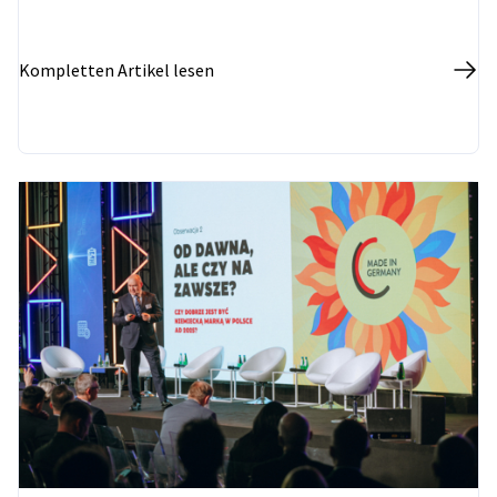
unterstützt werden. Umgekehrt können sich
polnische Unternehmen, die den Markteinstieg in
Sachsen planen, direkt an die AHK Polen wenden.
Kompletten Artikel lesen