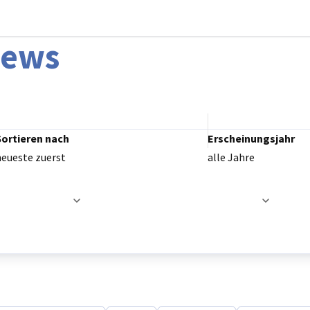
stellungen schließen
News
Sortieren nach
Erscheinungsjahr
neueste zuerst
alle Jahre
t