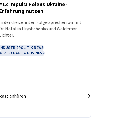
#13 Impuls: Polens Ukraine-
Erfahrung nutzen
PODCAST
In der dreizehnten Folge sprechen wir mit
Dr. Nataliia Hryshchenko und Waldemar
Lichter.
INDUSTRIE
POLITIK NEWS
WIRTSCHAFT & BUSINESS
cast anhören