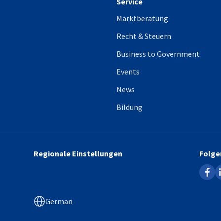
Service
Marktberatung
Recht & Steuern
Business to Government
Events
News
Bildung
Regionale Einstellungen
Folge
faceb
l
German