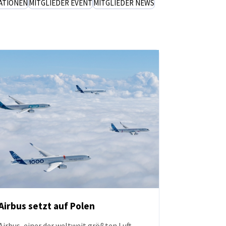
ATIONEN
MITGLIEDER EVENT
MITGLIEDER NEWS
Airbus setzt auf Polen
Airbus, einer der weltweit größten Luft-