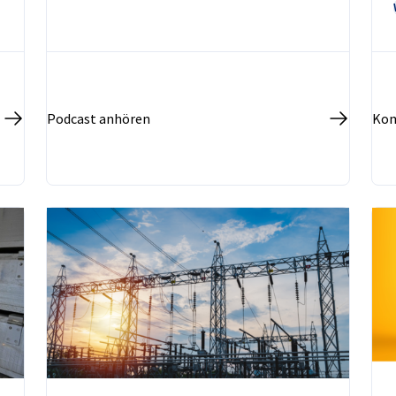
Podcast anhören
Kom