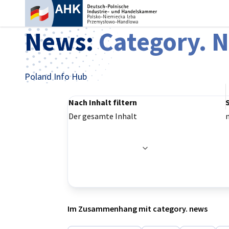
Ein
News:
Category. 
Poland Info Hub
Nach Inhalt filtern
Der gesamte Inhalt
Filteroptionen wurden erfolgreich aktualisier
German
Im Zusammenhang mit category. news