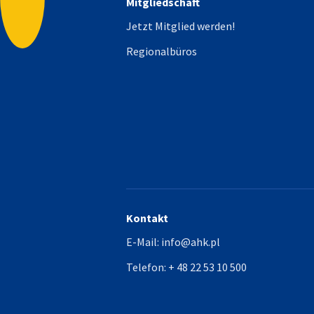
Mitgliedschaft
Nach oben
Jetzt Mitglied werden!
Regionalbüros
Kontakt
E-Mail:
info@ahk.pl
Telefon:
+ 48 22 53 10 500