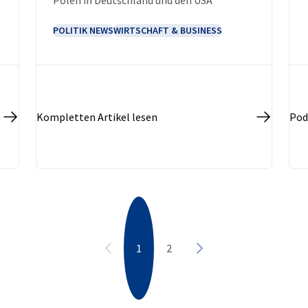
POLITIK NEWS
WIRTSCHAFT & BUSINESS
Kompletten Artikel lesen
Pod
1
2
Vorherige
Nächste