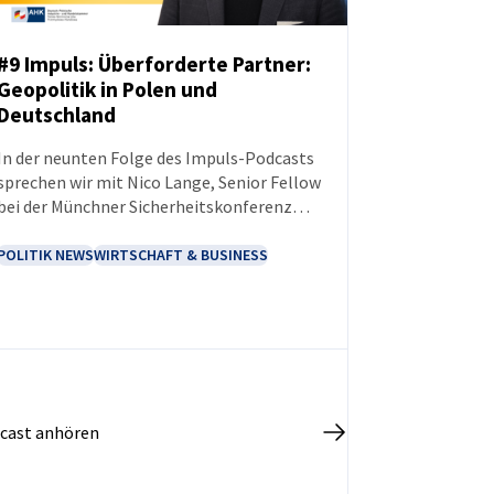
#9 Impuls: Überforderte Partner:
Geopolitik in Polen und
PODCAST
Deutschland
In der neunten Folge des Impuls-Podcasts
sprechen wir mit Nico Lange, Senior Fellow
bei der Münchner Sicherheitskonferenz
und Berater der deutschen
Bundesregierung.
POLITIK NEWS
WIRTSCHAFT & BUSINESS
cast anhören