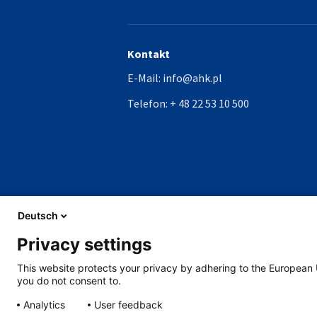
Kontakt
E-Mail:
info@ahk.pl
Telefon:
+ 48 22 53 10 500
Deutsch
Privacy settings
This website protects your privacy by adhering to the European 
you do not consent to.
Analytics
User feedback