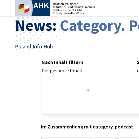
Ein
News:
Category. 
Poland Info Hub
Nach Inhalt filtern
Der gesamte Inhalt
Filteroptionen wurden erfolgreich aktualisier
German
Im Zusammenhang mit category. podcast