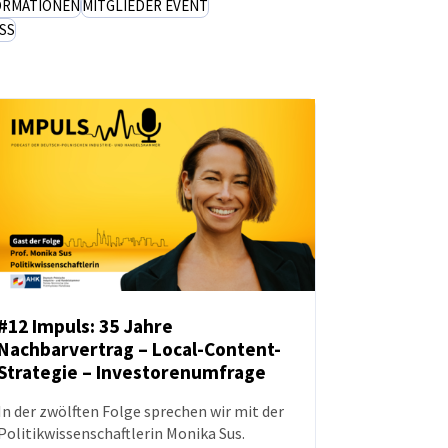
ORMATIONEN
MITGLIEDER EVENT
SS
#12 Impuls: 35 Jahre
Nachbarvertrag – Local-Content-
PODCAST
Strategie – Investorenumfrage
In der zwölften Folge sprechen wir mit der
Politikwissenschaftlerin Monika Sus.