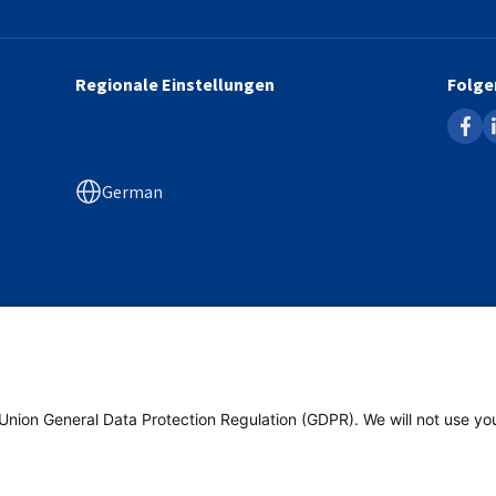
Regionale Einstellungen
Folge
faceb
l
German
Poland
Union General Data Protection Regulation (GDPR). We will not use yo