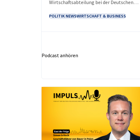
Wirtschaftsabteilung bei der Deutschen
Botschaft in Warschau.
POLITIK NEWS
WIRTSCHAFT & BUSINESS
Podcast anhören