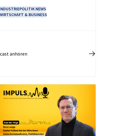
INDUSTRIE
POLITIK NEWS
WIRTSCHAFT & BUSINESS
cast anhören