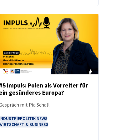
#5 Impuls: Polen als Vorreiter für
ein gesünderes Europa?
PODCAST
Gespräch mit Pia Schall
INDUSTRIE
POLITIK NEWS
WIRTSCHAFT & BUSINESS