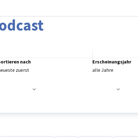
stellungen schließen
Podcast
Sortieren nach
Erscheinungsjahr
neueste zuerst
alle Jahre
t