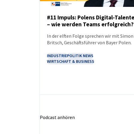
#11 Impuls: Polens Digital-Talent
– wie werden Teams erfolgreich?
PODCAST
In der elften Folge sprechen wir mit Simon
Britsch, Geschäftsführer von Bayer Polen.
INDUSTRIE
POLITIK NEWS
WIRTSCHAFT & BUSINESS
Podcast anhören