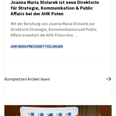
Joanna Maria Stolarek ist neue Direktorin
für Strategie, Kommunikation & Public
Affairs bei der AHK Polen
NEUIGKEITEN
Mit der Berufung von Joanna Maria Stolarek zur
Direktorin Strategie, Kommunikation und Public
Affairs erweitert die AHK Polen ihre
Geschäftsführung.
AHK NEWS
PRESSEMITTEILUNGEN
Kompletten Artikel lesen