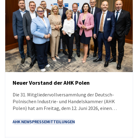
Neuer Vorstand der AHK Polen
Die 31. Mitgliedervollversammlung der Deutsch-
NEUIGKEITEN
Polnischen Industrie- und Handelskammer (AHK
Polen) hat am Freitag, dem 12. Juni 2026, einen
neuen Vorstand gewählt.
AHK NEWS
PRESSEMITTEILUNGEN