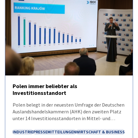
Poland
Polen immer beliebter als
Investitionsstandort
EMPFOHLEN
NEUIGKEITEN
Polen belegt in der neuesten Umfrage der Deutschen
Auslandshandelskammern (AHK) den zweiten Platz
unter 14 Investitionsstandorten in Mittel- und
Osteuropa.
INDUSTRIE
PRESSEMITTEILUNGEN
WIRTSCHAFT & BUSINESS