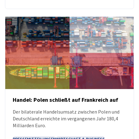
Handel: Polen schließt auf Frankreich auf
Der bilaterale Handelsumsatz zwischen Polen und
NEUIGKEITEN
Deutschland erreichte im vergangenen Jahr 180,4
Milliarden Euro.
PRESSEMITTEILUNGEN
WIRTSCHAFT & BUSINESS