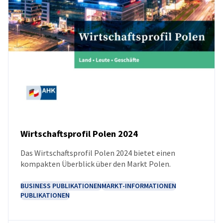
Wirtschaftsprofil Polen 2024
Das Wirtschaftsprofil Polen 2024 bietet einen
NEUIGKEITEN
kompakten Überblick über den Markt Polen.
BUSINESS PUBLIKATIONEN
MARKT-INFORMATIONEN
PUBLIKATIONEN