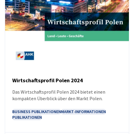
Wirtschaftsprofil Polen 2024
Das Wirtschaftsprofil Polen 2024 bietet einen
NEUIGKEITEN
kompakten Überblick über den Markt Polen.
BUSINESS PUBLIKATIONEN
MARKT-INFORMATIONEN
PUBLIKATIONEN