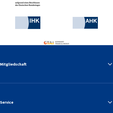
Industrie- und Handelskammer
AHK.de
Germany Trade & Invest
Mitgliedschaft
Service