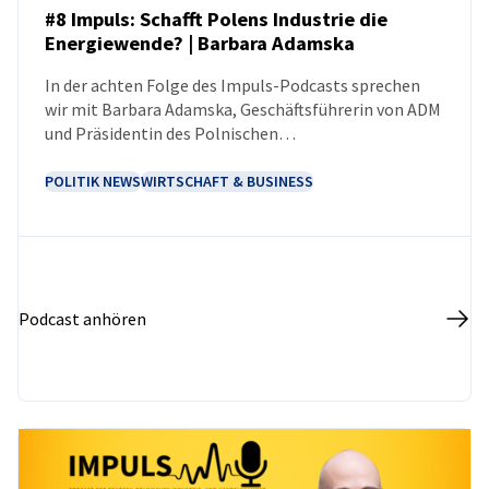
#8 Impuls: Schafft Polens Industrie die
Energiewende? | Barbara Adamska
PODCAST
In der achten Folge des Impuls-Podcasts sprechen
wir mit Barbara Adamska, Geschäftsführerin von ADM
und Präsidentin des Polnischen
Energiespeicherverbandes
POLITIK NEWS
WIRTSCHAFT & BUSINESS
Podcast anhören