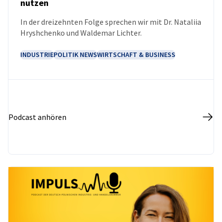
nutzen
PODCAST
In der dreizehnten Folge sprechen wir mit Dr. Nataliia
Hryshchenko und Waldemar Lichter.
INDUSTRIE
POLITIK NEWS
WIRTSCHAFT & BUSINESS
Podcast anhören