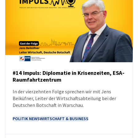
Poland
#14 Impuls: Diplomatie in Krisenzeiten, ESA-
Raumfahrtzentrum
PODCAST
In der vierzehnten Folge sprechen wir mit Jens
Beiküfner, Leiter der Wirtschaftsabteilung bei der
Deutschen Botschaft in Warschau.
POLITIK NEWS
WIRTSCHAFT & BUSINESS