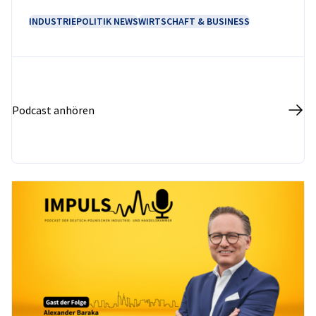
INDUSTRIE
POLITIK NEWS
WIRTSCHAFT & BUSINESS
Podcast anhören