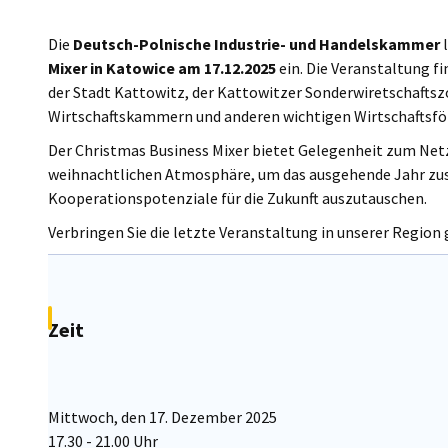
Poland
Die
Deutsch-Polnische Industrie- und Handelskammer
l
Mixer in Katowice am 17.12.2025
ein. Die Veranstaltung f
der Stadt Kattowitz, der Kattowitzer Sonderwiretschaftsz
Wirtschaftskammern und anderen wichtigen Wirtschaftsför
Der Christmas Business Mixer bietet Gelegenheit zum Net
weihnachtlichen Atmosphäre, um das ausgehende Jahr zu
Kooperationspotenziale für die Zukunft auszutauschen.
Verbringen Sie die letzte Veranstaltung in unserer Regio
Zeit
Mittwoch, den 17. Dezember 2025
17.30 - 21.00 Uhr