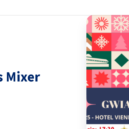
stellungen schließen
s Mixer