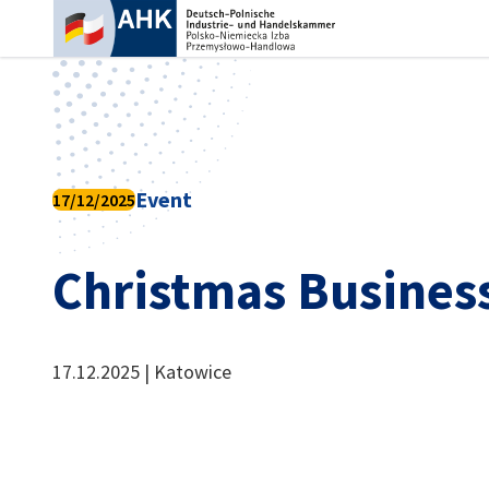
Ein
Event
17/12/2025
Christmas Busines
17.12.2025 | Katowice
German