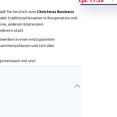
ädt Sie herzlich zum
Christmas Business
indet traditionellerweise in Kooperation mit
one, anderen bilateralen
derern statt.
zwerken in einer enstspannten
sammenzufassen und sich über
n gemeinsam mit uns!