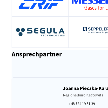
Ansprechpartner
Joanna Pieczka-Kara
Regionalbüro Kattowitz
+48 734 19 51 39