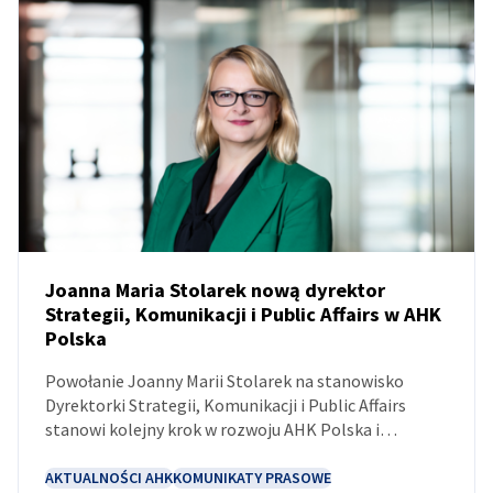
Poland
Joanna Maria Stolarek nową dyrektor
Strategii, Komunikacji i Public Affairs w AHK
Polska
AKTUALNOŚCI
Powołanie Joanny Marii Stolarek na stanowisko
Dyrektorki Strategii, Komunikacji i Public Affairs
stanowi kolejny krok w rozwoju AHK Polska i
wzmacnia kierownictwo Izby.
AKTUALNOŚCI AHK
KOMUNIKATY PRASOWE