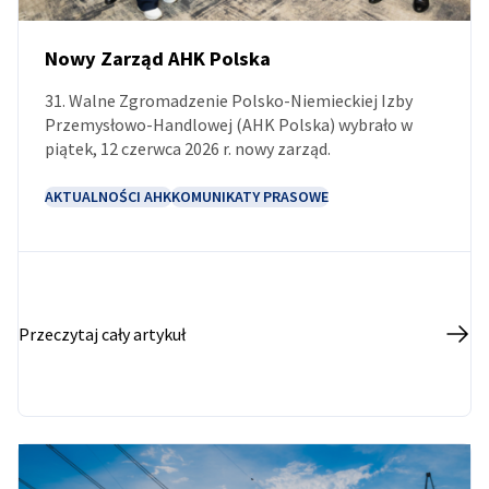
Nowy Zarząd AHK Polska
31. Walne Zgromadzenie Polsko-Niemieckiej Izby
AKTUALNOŚCI
Przemysłowo-Handlowej (AHK Polska) wybrało w
piątek, 12 czerwca 2026 r. nowy zarząd.
AKTUALNOŚCI AHK
KOMUNIKATY PRASOWE
Przeczytaj cały artykuł