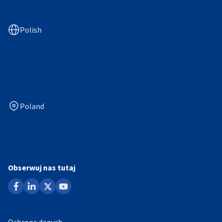
Polish
Poland
Obserwuj nas tutaj
facebook
linkedin
x
youtube