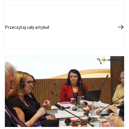
wytwarzanie ciepła i kompleksowa elektryfikacja. Do
2040 roku Polska zamierza przeznaczyć nawet 450
mld euro na transformację energetyczną.
Przeczytaj cały artykuł