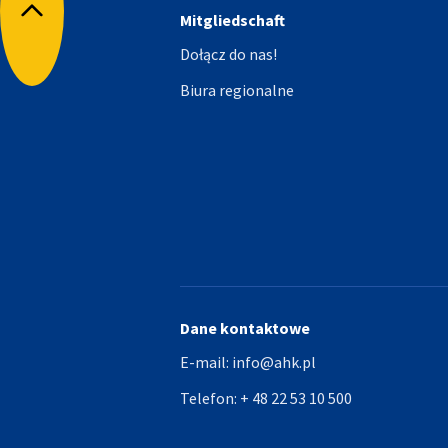
Mitgliedschaft
Powrót do góry
Dołącz do nas!
Biura regionalne
Dane kontaktowe
E-mail:
info@ahk.pl
Telefon:
+ 48 22 53 10 500