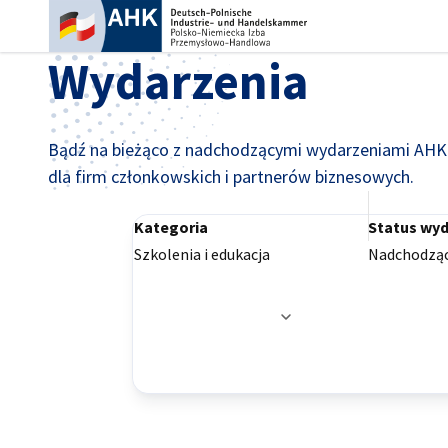
Zam
Wydarzenia
Bądź na bieżąco z nadchodzącymi wydarzeniami AHK P
dla firm członkowskich i partnerów biznesowych.
Kategoria
Status wyd
Szkolenia i edukacja
Nadchodzą
Opcje filtrowania zostały pomyślnie zaktuali
Polish