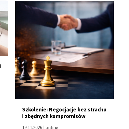
i
Szkolenie: Negocjacje bez strachu
i zbędnych kompromisów
WYDARZENIE
19.11.2026 | online