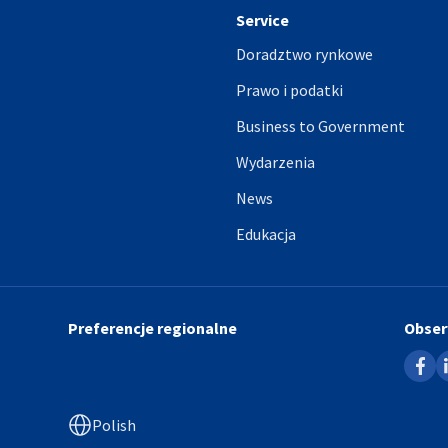
Service
Doradztwo rynkowe
Prawo i podatki
Business to Government
Wydarzenia
News
Edukacja
Preferencje regionalne
Obser
faceb
l
Polish