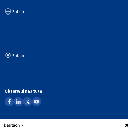
Polish
Poland
Obserwuj nas tutaj
facebook
linkedin
x
youtube
Ochrona danych
Deutsch