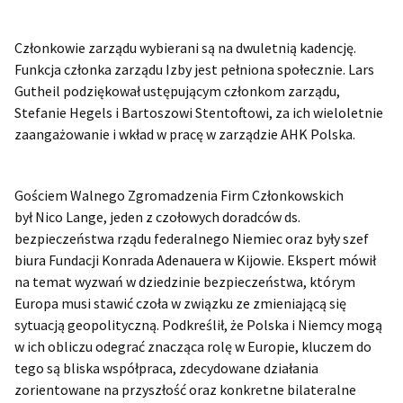
Członkowie zarządu wybierani są na dwuletnią kadencję.
Funkcja członka zarządu Izby jest pełniona społecznie. Lars
Gutheil podziękował ustępującym członkom zarządu,
Stefanie Hegels i Bartoszowi Stentoftowi, za ich wieloletnie
zaangażowanie i wkład w pracę w zarządzie AHK Polska.
Gościem Walnego Zgromadzenia Firm Członkowskich
był Nico Lange, jeden z czołowych doradców ds.
bezpieczeństwa rządu federalnego Niemiec oraz były szef
biura Fundacji Konrada Adenauera w Kijowie. Ekspert mówił
na temat wyzwań w dziedzinie bezpieczeństwa, którym
Europa musi stawić czoła w związku ze zmieniającą się
sytuacją geopolityczną. Podkreślił, że Polska i Niemcy mogą
w ich obliczu odegrać znacząca rolę w Europie, kluczem do
tego są bliska współpraca, zdecydowane działania
zorientowane na przyszłość oraz konkretne bilateralne