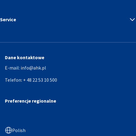
Service
Dane kontaktowe
E-mail:
info@ahk.pl
Telefon:
+ 48 22 53 10 500
Preferencje regionalne
Polish