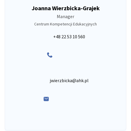
Joanna Wierzbicka-Grajek
Manager
Centrum Kompetencji Edukacyjnych
+48 22 53 10 560
jwierzbicka@ahk.pl