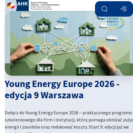
Otwórz wyszu
Otwó
Zam
Young Energy Europe 2026 -
edycja 9 Warszawa
Polish
Dołącz do Young Energy Europe 2026 – praktycznego programu
szkoleniowego dla firm i instytucji, który pomaga obniżać zuży
energii i zasobów oraz redukować koszty. Start 9. edycji już we