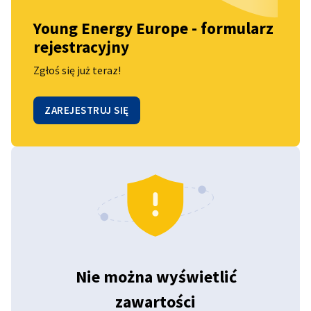
jury podczas finału programu 20.11.2026 (online)
Young Energy Europe - formularz
rejestracyjny
Zgłoś się już teraz!
ZAREJESTRUJ SIĘ
Nie można wyświetlić
zawartości