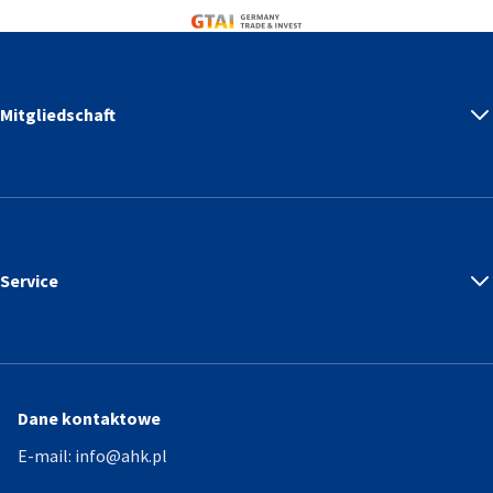
Germany Trade & Invest
Mitgliedschaft
Service
Dane kontaktowe
E-mail:
info@ahk.pl