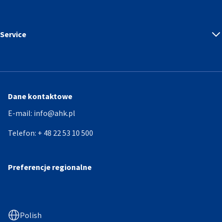
Service
Dane kontaktowe
E-mail:
info@ahk.pl
Telefon:
+ 48 22 53 10 500
Preferencje regionalne
Polish