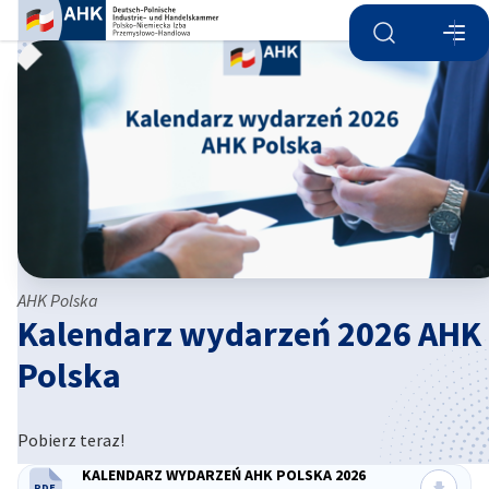
Otwórz wyszu
Otwó
Zam
AHK Polska
Kalendarz wydarzeń 2026 AHK
Polska
Polish
Pobierz teraz!
KALENDARZ WYDARZEŃ AHK POLSKA 2026
PDF