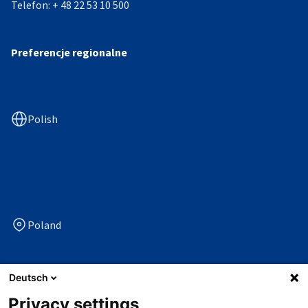
Telefon:
+ 48 22 53 10 500
Preferencje regionalne
Polish
Poland
Deutsch
Privacy settings