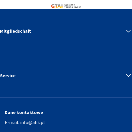
Germany Trade & Invest
Mitgliedschaft
Service
Dane kontaktowe
E-mail:
info@ahk.pl