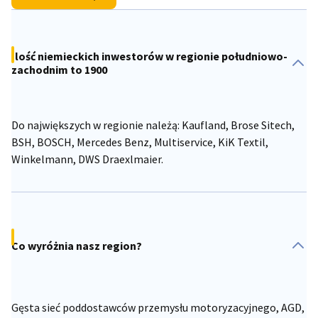
Poland
Ilość niemieckich inwestorów w regionie południowo-
zachodnim to 1900
Do największych w regionie należą: Kaufland, Brose Sitech,
BSH, BOSCH, Mercedes Benz, Multiservice, KiK Textil,
Winkelmann, DWS Draexlmaier.
Co wyróżnia nasz region?
Gęsta sieć poddostawców przemysłu motoryzacyjnego, AGD,