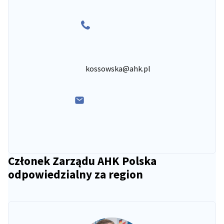
kossowska@ahk.pl
Członek Zarządu AHK Polska
odpowiedzialny za region