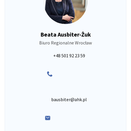
Beata Ausbiter-Żuk
Biuro Regionalne Wrocław
+48 501 92 23 59
bausbiter@ahk.pl