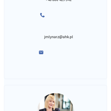
jmlynarz@ahk.pl