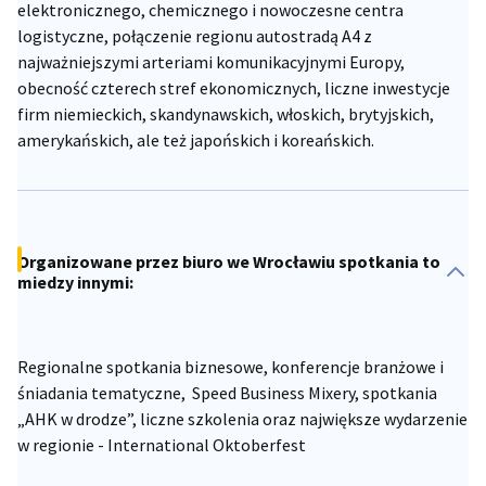
elektronicznego, chemicznego i nowoczesne centra
logistyczne, połączenie regionu autostradą A4 z
najważniejszymi arteriami komunikacyjnymi Europy,
obecność czterech stref ekonomicznych, liczne inwestycje
firm niemieckich, skandynawskich, włoskich, brytyjskich,
amerykańskich, ale też japońskich i koreańskich.
Organizowane przez biuro we Wrocławiu spotkania to
miedzy innymi:
Regionalne spotkania biznesowe, konferencje branżowe i
śniadania tematyczne, Speed Business Mixery, spotkania
„AHK w drodze”, liczne szkolenia oraz największe wydarzenie
w regionie - International Oktoberfest