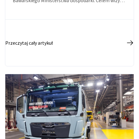
Bawarskiego Ministerstwa Gospodarki. Celem wizyty
było pogłębienie wiedzy na temat polskiej
gospodarki, perspektyw rozwoju rynku oraz
aktualnego stanu polsko-niemieckich relacji
gospodarczych.
Przeczytaj cały artykuł