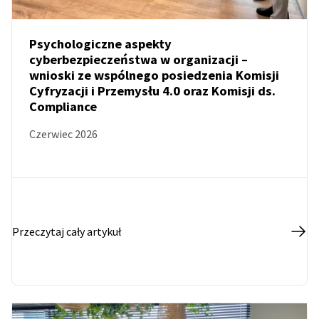
Psychologiczne aspekty
cyberbezpieczeństwa w organizacji –
wnioski ze wspólnego posiedzenia Komisji
AKTUALNOŚCI
Cyfryzacji i Przemysłu 4.0 oraz Komisji ds.
Compliance
Czerwiec 2026
Przeczytaj cały artykuł