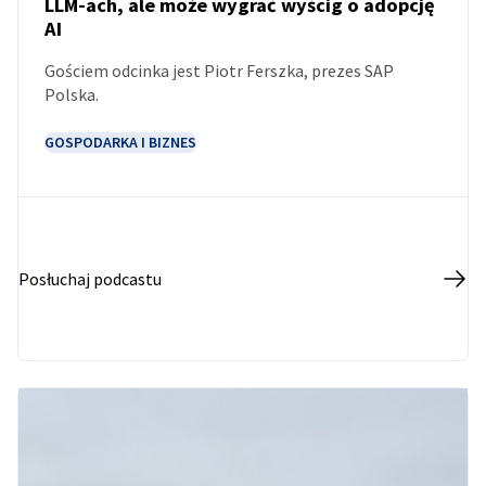
LLM-ach, ale może wygrać wyścig o adopcję
AI
PODCAST
Gościem odcinka jest Piotr Ferszka, prezes SAP
Polska.
GOSPODARKA I BIZNES
Posłuchaj podcastu