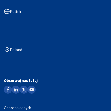
Polish
Poland
Obserwuj nas tutaj
facebook
linkedin
x
youtube
Ochrona danych