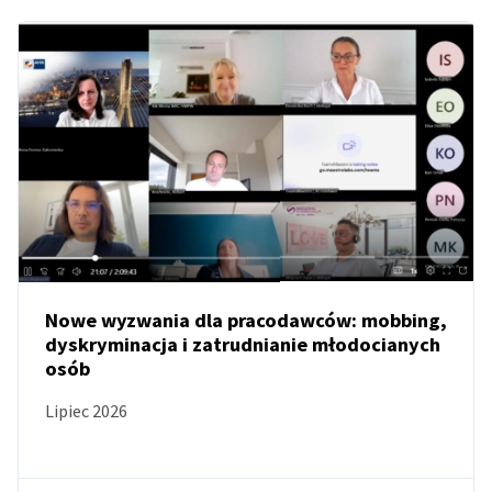
Nowe wyzwania dla pracodawców: mobbing,
dyskryminacja i zatrudnianie młodocianych
osób
AKTUALNOŚCI
Lipiec 2026