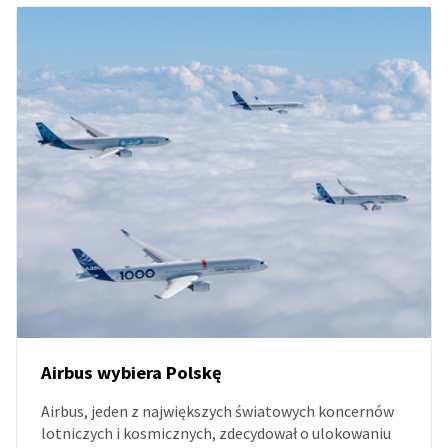
Airbus wybiera Polskę
Airbus, jeden z największych światowych koncernów
AKTUALNOŚCI
lotniczych i kosmicznych, zdecydował o ulokowaniu