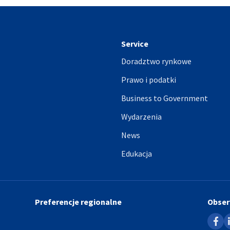
Service
Doradztwo rynkowe
Prawo i podatki
Business to Government
Wydarzenia
News
Edukacja
Preferencje regionalne
Obser
faceb
l