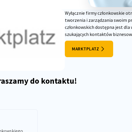
Wyłącznie firmy członkowskie ot
tworzenia i zarządzania swoim p
członkowskich dostępna jest dla 
szukających kontaktów biznesow
MARKTPLATZ
praszamy do kontaktu!
onkowskiego