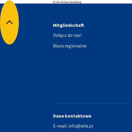
Mitgliedschaft
Powrót do góry
Dołącz do nas!
Biura regionalne
Dane kontaktowe
E-mail:
info@ahk.pl