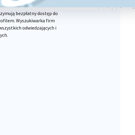
rzymują bezpłatny dostęp do
rofilem. Wyszukiwarka firm
wszystkich odwiedzających i
ych.