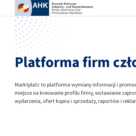
Zam
Platforma firm cz
Marktplatz to platforma wymiany informacji i promoc
miejsce na kreowanie profilu firmy, wstawianie zapr
wydarzenia, ofert kupna i sprzedaży, raportów i rekla
Polish