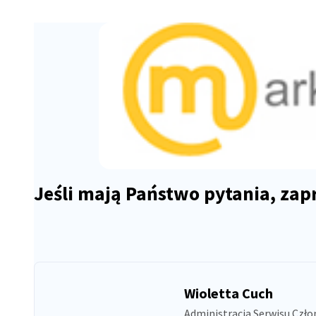
Poland
Jeśli mają Państwo pytania, za
Wioletta Cuch
Administracja Serwisu Czł