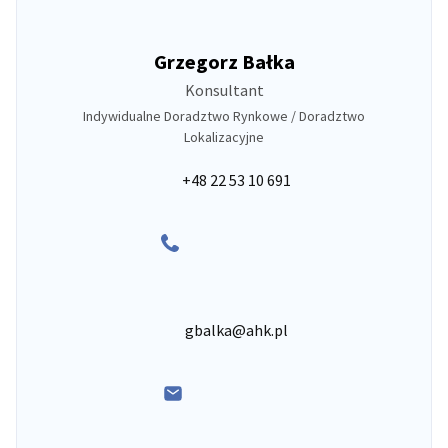
Grzegorz Bałka
Konsultant
Indywidualne Doradztwo Rynkowe / Doradztwo
Lokalizacyjne
+48 22 53 10 691
gbalka@ahk.pl