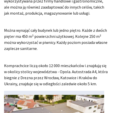
wykorzystywana przez firmy handlowe i gastronomiczne,
ale można ją również zaadaptować do innych celów, takich
jak montaż, produkcja, magazynowanie lub usługi.
Można wynająć cały budynek lub jedno piętro. Każde z dwóch
pięter ma 450 m² powierzchni użytkowej. Kolejne 250 m²
można wykorzystać w piwnicy. Każdy poziom posiada własne
zaplecze sanitarne.
Komprachcice liczą około 12 000 mieszkańców i znajdują się
w okolicy stolicy województwa - Opola. Autostrada A4, która
biegnie z Drezna przez Wrocław, Katowice i Kraków do
Ukrainy, znajduje się w odległości zaledwie około 5 km.