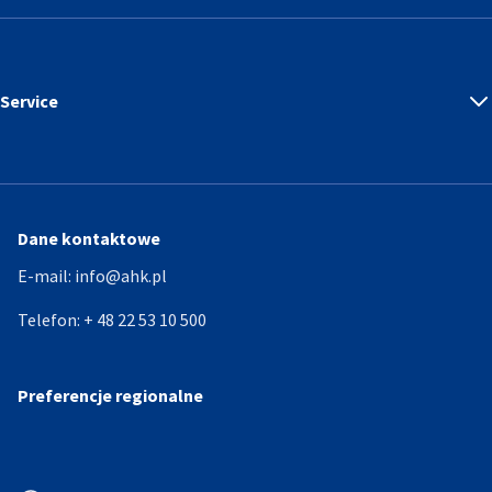
Service
Dane kontaktowe
E-mail:
info@ahk.pl
Telefon:
+ 48 22 53 10 500
Preferencje regionalne