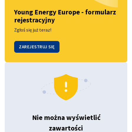
jury podczas finału programu 20.11.2026 (online)
Young Energy Europe - formularz
rejestracyjny
Zgłoś się już teraz!
ZAREJESTRUJ SIĘ
Nie można wyświetlić
zawartości