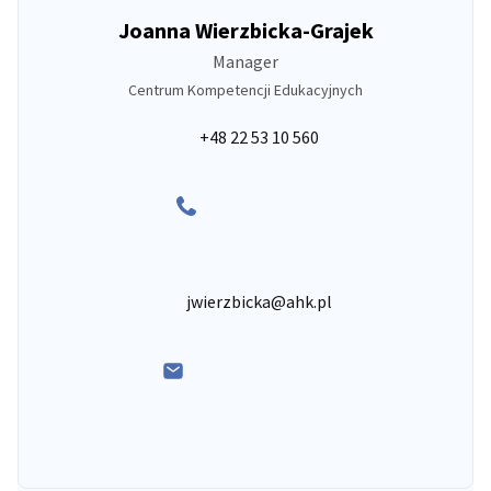
Joanna Wierzbicka-Grajek
Manager
Centrum Kompetencji Edukacyjnych
+48 22 53 10 560
jwierzbicka@ahk.pl