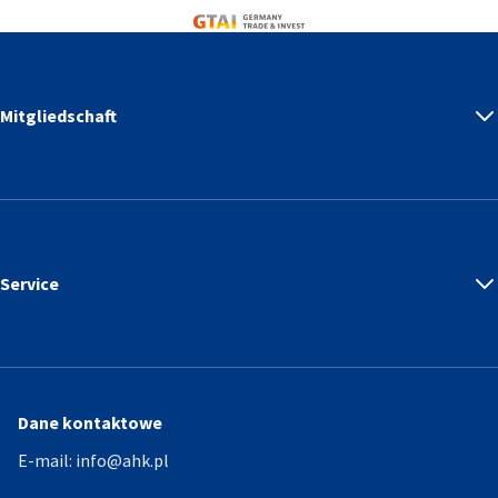
Germany Trade & Invest
Mitgliedschaft
Service
Dane kontaktowe
E-mail:
info@ahk.pl