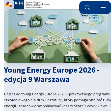
Otwórz wyszu
Otwó
Zam
Young Energy Europe 2026 -
edycja 9 Warszawa
Polish
Dołącz do Young Energy Europe 2026 – praktycznego programu
szkoleniowego dla firm i instytucji, który pomaga obniżać zuży
energii i zasobów oraz redukować koszty. Start 9. edycji już we