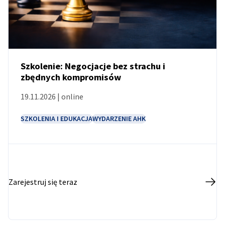
Szkolenie: Negocjacje bez strachu i
zbędnych kompromisów
WYDARZENIE
19.11.2026 | online
SZKOLENIA I EDUKACJA
WYDARZENIE AHK
Zarejestruj się teraz