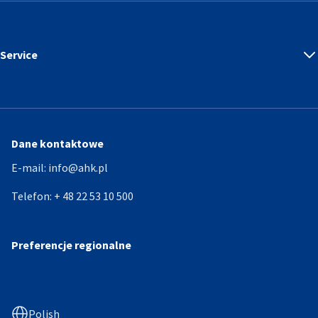
Service
Dane kontaktowe
E-mail:
info@ahk.pl
Telefon:
+ 48 22 53 10 500
Preferencje regionalne
Polish