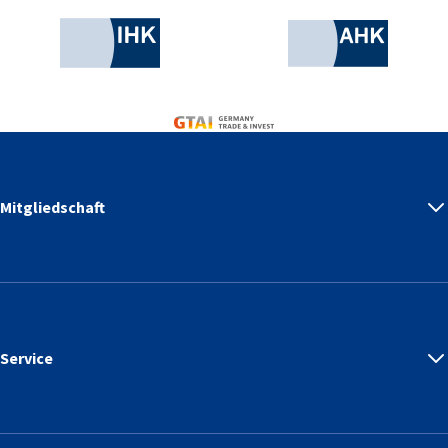
Industrie- und Handelskammer
AHK.de
Germany Trade & Invest
Mitgliedschaft
Service