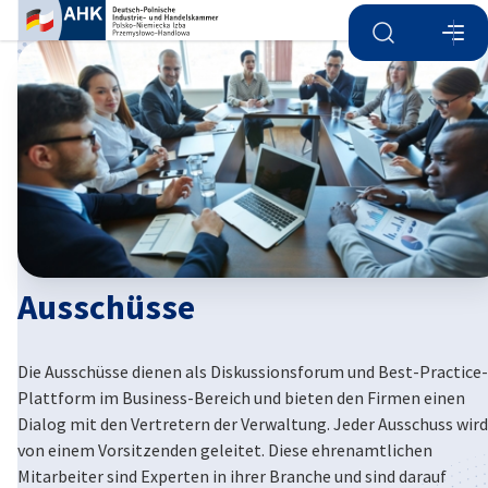
Suche öffnen
Navi
Ein
Ausschüsse
Die Ausschüsse dienen als Diskussionsforum und Best-Practice-
German
Plattform im Business-Bereich und bieten den Firmen einen
Dialog mit den Vertretern der Verwaltung. Jeder Ausschuss wird
von einem Vorsitzenden geleitet. Diese ehrenamtlichen
Mitarbeiter sind Experten in ihrer Branche und sind darauf