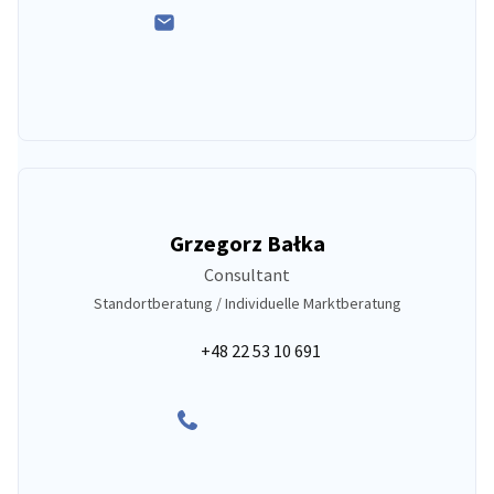
Grzegorz Bałka
Consultant
Standortberatung / Individuelle Marktberatung
+48 22 53 10 691