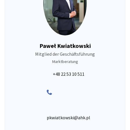
Paweł Kwiatkowski
Mitglied der Geschäftsführung
Marktberatung
+48 22 53 10 511
pkwiatkowski@ahk.pl