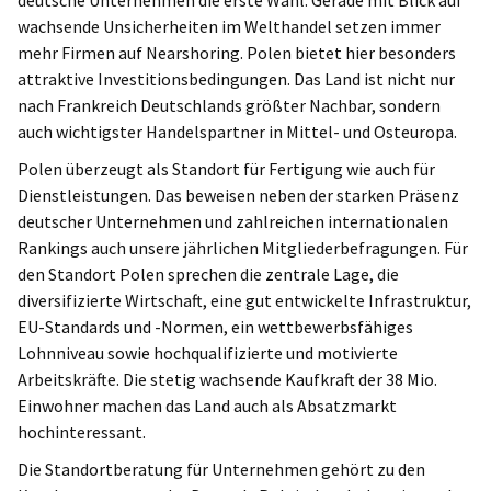
wachsende Unsicherheiten im Welthandel setzen immer
Poland
mehr Firmen auf Nearshoring. Polen bietet hier besonders
attraktive Investitionsbedingungen. Das Land ist nicht nur
nach Frankreich Deutschlands größter Nachbar, sondern
auch wichtigster Handelspartner in Mittel- und Osteuropa.
Polen überzeugt als Standort für Fertigung wie auch für
Dienstleistungen. Das beweisen neben der starken Präsenz
deutscher Unternehmen und zahlreichen internationalen
Rankings auch unsere jährlichen Mitgliederbefragungen. Für
den Standort Polen sprechen die zentrale Lage, die
diversifizierte Wirtschaft, eine gut entwickelte Infrastruktur,
EU-Standards und -Normen, ein wettbewerbsfähiges
Lohnniveau sowie hochqualifizierte und motivierte
Arbeitskräfte. Die stetig wachsende Kaufkraft der 38 Mio.
Einwohner machen das Land auch als Absatzmarkt
hochinteressant.
Die Standortberatung für Unternehmen gehört zu den