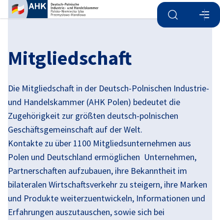
Suche öffnen
Navi
Ein
Mitgliedschaft
Die Mitgliedschaft in der Deutsch-Polnischen Industrie-
und Handelskammer (AHK Polen) bedeutet die
Zugehörigkeit zur größten deutsch-polnischen
Geschäftsgemeinschaft auf der Welt.
Kontakte zu über 1100 Mitgliedsunternehmen aus
Polen und Deutschland ermöglichen Unternehmen,
Partnerschaften aufzubauen, ihre Bekanntheit im
German
bilateralen Wirtschaftsverkehr zu steigern, ihre Marken
und Produkte weiterzuentwickeln, Informationen und
Erfahrungen auszutauschen, sowie sich bei