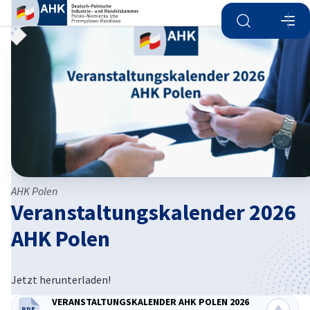
Suche öffnen
Navi
Ein
AHK Polen
Veranstaltungskalender 2026
AHK Polen
German
Jetzt herunterladen!
VERANSTALTUNGSKALENDER AHK POLEN 2026
PDF