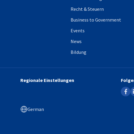
Recht & Steuern
Business to Government
Events
News
Bildbeschreibung nicht v
Bildung
Regionale Einstellungen
Folge
faceb
l
German