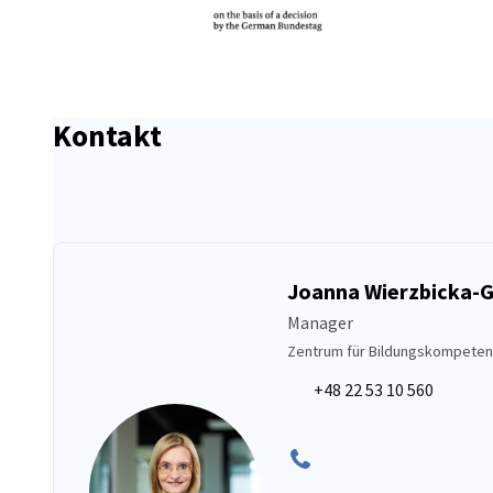
Kontakt
Joanna Wierzbicka-G
Manager
Zentrum für Bildungskompete
+48 22 53 10 560