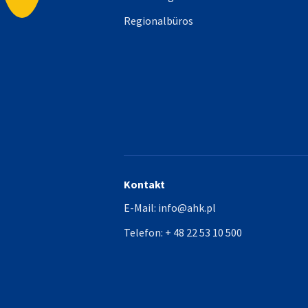
Regionalbüros
Kontakt
E-Mail:
info@ahk.pl
Telefon:
+ 48 22 53 10 500