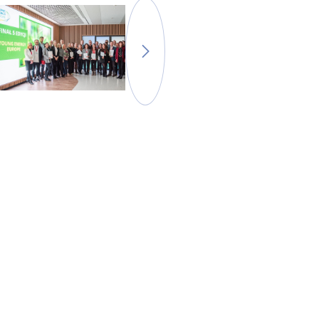
zum nächsten Bild