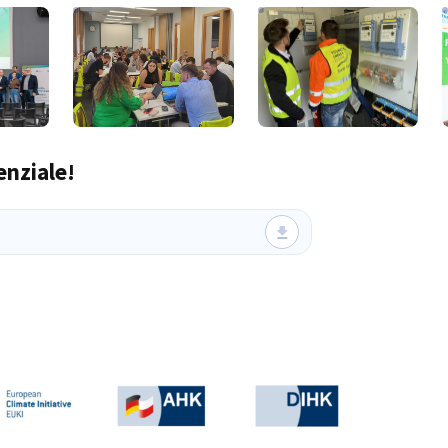
Bildbeschreibung nicht verfügbar
enziale!