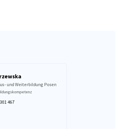
krzewska
Aus- und Weiterbildung Posen
Bildungskompetenz
 301 467