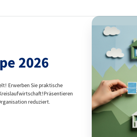
stellungen schließen
pe 2026
elt! Erwerben Sie praktische
Kreislaufwirtschaft!Präsentieren
Organisation reduziert.