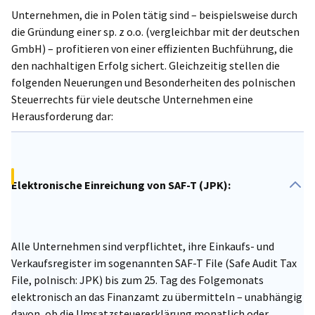
Unternehmen, die in Polen tätig sind – beispielsweise durch
die Gründung einer sp. z o.o. (vergleichbar mit der deutschen
GmbH) – profitieren von einer effizienten Buchführung, die
den nachhaltigen Erfolg sichert. Gleichzeitig stellen die
folgenden Neuerungen und Besonderheiten des polnischen
Steuerrechts für viele deutsche Unternehmen eine
Herausforderung dar:
Elektronische Einreichung von SAF-T (JPK):
Alle Unternehmen sind verpflichtet, ihre Einkaufs- und
Verkaufsregister im sogenannten SAF-T File (Safe Audit Tax
File, polnisch: JPK) bis zum 25. Tag des Folgemonats
elektronisch an das Finanzamt zu übermitteln – unabhängig
davon, ob die Umsatzsteuererklärung monatlich oder