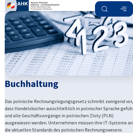
Suche öffnen
Navi
Ein
Buchhaltung
Das polnische Rechnungslegungsgesetz schreibt zwingend vor
German
dass Handelsbücher ausschließlich in polnischer Sprache gefüh
und alle Geschäftsvorgänge in polnischen Zloty (PLN)
ausgewiesen werden. Unternehmen müssen ihre IT-Systeme an
die aktuellen Standards des polnischen Rechnungswesens