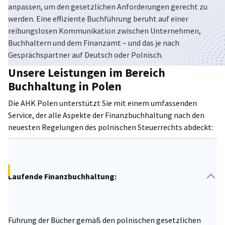
anpassen, um den gesetzlichen Anforderungen gerecht zu
werden. Eine effiziente Buchführung beruht auf einer
Poland
reibungslosen Kommunikation zwischen Unternehmen,
Buchhaltern und dem Finanzamt – und das je nach
Gesprächspartner auf Deutsch oder Polnisch.
Unsere Leistungen im Bereich
Buchhaltung in Polen
Die AHK Polen unterstützt Sie mit einem umfassenden
Service, der alle Aspekte der Finanzbuchhaltung nach den
neuesten Regelungen des polnischen Steuerrechts abdeckt:
Laufende Finanzbuchhaltung:
Führung der Bücher gemäß den polnischen gesetzlichen