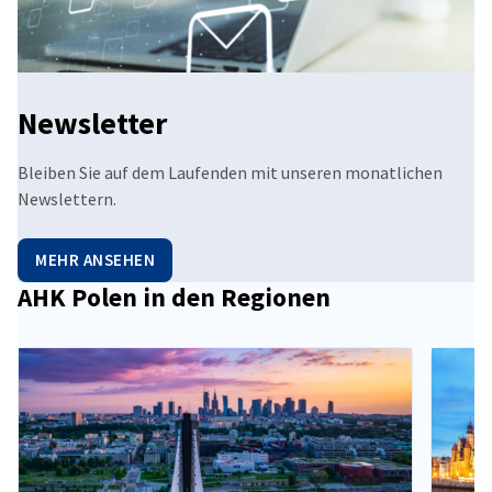
Newsletter
Bleiben Sie auf dem Laufenden mit unseren monatlichen
Newslettern.
MEHR ANSEHEN
AHK Polen in den Regionen
vorherige
nächste