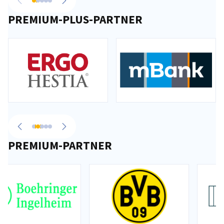
vorherige
nächste
PREMIUM-PLUS-PARTNER
Zurück zur vorherigen Seite
Weiter zum nächsten
PREMIUM-PARTNER