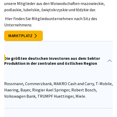
unsere Mitglieder aus den Woiwodschaften mazowieckie,
podlaskie, lubelskie, świętokrzyskie und łódzkie dar.
Poland
Hier finden Sie Mitgliedsunternehmen nach Sitz des
Unternehmens:
MARKTPLATZ
Die größten deutschen Investoren aus dem Sektor
Produktion in der zentralen und östlichen Region
Rossmann, Commerzbank, MAKRO Cash and Carry, T-Mobile,
Haering, Bayer, Ringier Axel Springer, Robert Bosch,
Volkswagen Bank, TRUMPF Huettinger, Miele.