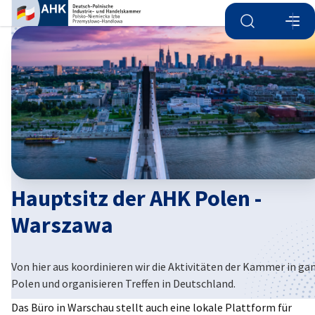
Suche öffnen
Navi
Ein
Hauptsitz der AHK Polen -
Warszawa
German
Von hier aus koordinieren wir die Aktivitäten der Kammer in ga
Polen und organisieren Treffen in Deutschland.
Das Büro in Warschau stellt auch eine lokale Plattform für