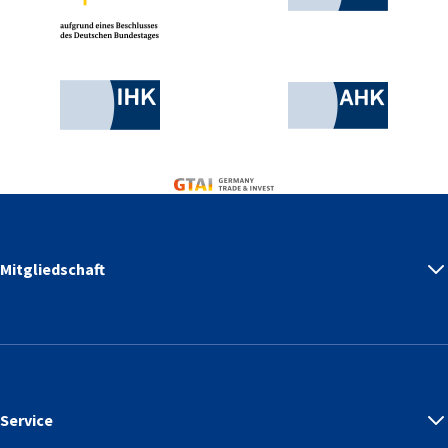
Industrie- und Handelskammer
AHK.de
Germany Trade & Invest
Mitgliedschaft
Service