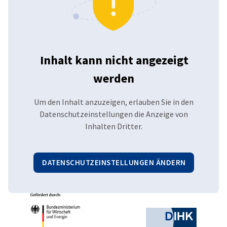
Inhalt kann nicht angezeigt
werden
Um den Inhalt anzuzeigen, erlauben Sie in den
Datenschutzeinstellungen die Anzeige von
Inhalten Dritter.
DATENSCHUTZEINSTELLUNGEN ÄNDERN
Partner
Bundesministerium für Wirtschaft und Ene
Deutsche