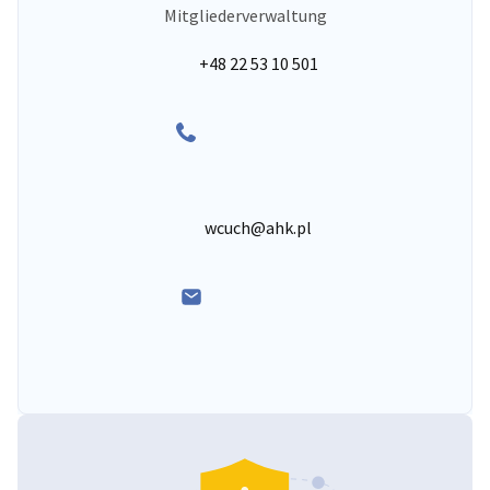
Mitgliederverwaltung
+48 22 53 10 501
wcuch@ahk.pl