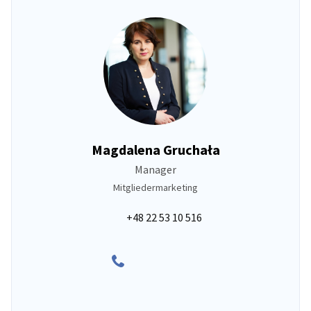
Magdalena Gruchała
Manager
Mitgliedermarketing
+48 22 53 10 516