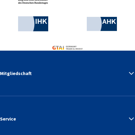
Industrie- und Handelskammer
AHK.de
Germany Trade & Invest
Mitgliedschaft
Service