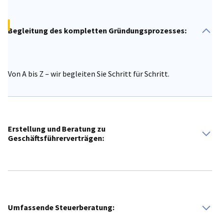
Begleitung des kompletten Gründungsprozesses:
Von A bis Z – wir begleiten Sie Schritt für Schritt.
Erstellung und Beratung zu
Geschäftsführerverträgen:
Flexible Modelle für eine effiziente Geschäftsführung.
Umfassende Steuerberatung: