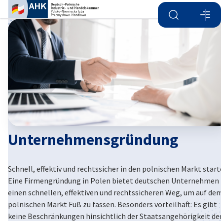
Suche öffnen
Navi
Ein
Unternehmensgründung
Schnell, effektiv und rechtssicher in den polnischen Markt star
German
Eine Firmengründung in Polen bietet deutschen Unternehmen
einen schnellen, effektiven und rechtssicheren Weg, um auf de
polnischen Markt Fuß zu fassen. Besonders vorteilhaft: Es gibt
keine Beschränkungen hinsichtlich der Staatsangehörigkeit de