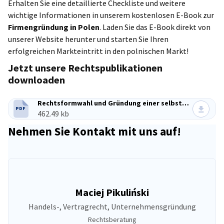
Erhalten Sie eine detaillierte Checkliste und weitere
wichtige Informationen in unserem kostenlosen E-Book zur
Firmengründung in Polen
. Laden Sie das E-Book direkt von
unserer Website herunter und starten Sie Ihren
erfolgreichen Markteintritt in den polnischen Markt!
Jetzt unsere Rechtspublikationen
downloaden
Rechtsformwahl und Gründung einer selbständigen GmbH in Polen
PDF
DATEITYP:
Dateigröße:
462.49 kb
Nehmen Sie Kontakt mit uns auf!
Maciej Pikuliński
Handels-, Vertragrecht, Unternehmensgründung
Rechtsberatung