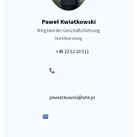
Paweł Kwiatkowski
Mitglied der Geschäftsführung
Marktberatung
+48 22 53 10 511
pkwiatkowski@ahk.pl