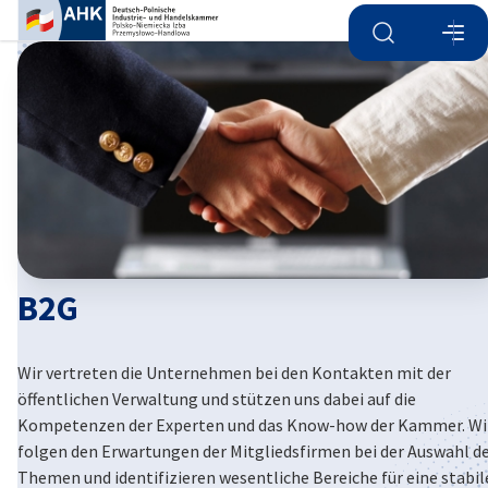
Suche öffnen
Navi
Ein
B2G
Wir vertreten die Unternehmen bei den Kontakten mit der
German
öffentlichen Verwaltung und stützen uns dabei auf die
Kompetenzen der Experten und das Know-how der Kammer. Wi
folgen den Erwartungen der Mitgliedsfirmen bei der Auswahl d
Themen und identifizieren wesentliche Bereiche für eine stabil