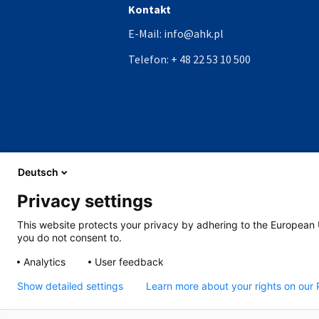
Kontakt
E-Mail:
info@ahk.pl
Telefon:
+ 48 22 53 10 500
Deutsch
Privacy settings
This website protects your privacy by adhering to the European 
you do not consent to.
Analytics
User feedback
Show detailed settings
Learn more about your rights on our 
©
Copyright - 2026 AHK