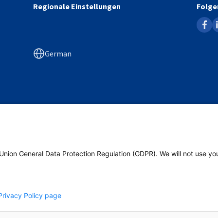
Regionale Einstellungen
Folge
faceb
l
German
Poland
Union General Data Protection Regulation (GDPR). We will not use yo
Privacy Policy page
Datenschutzerklärun