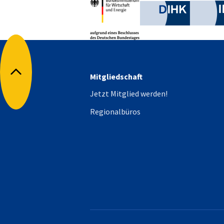
Deutsche 
Poland
Mitgliedschaft
Nach oben
Jetzt Mitglied werden!
Regionalbüros