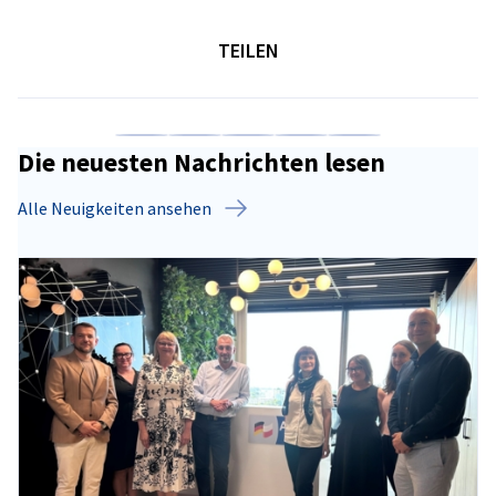
TEILEN
Auf Facebook teilen
Auf LinkedIn teilen
Auf X teilen
Auf Xing teilen
Kopiere URL zum C
Die neuesten Nachrichten lesen
Alle Neuigkeiten ansehen