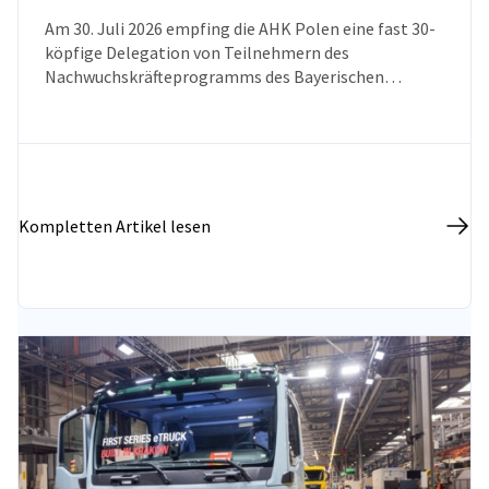
Am 30. Juli 2026 empfing die AHK Polen eine fast 30-
köpfige Delegation von Teilnehmern des
Nachwuchskräfteprogramms des Bayerischen
Wirtschaftsministeriums. Ziel des Besuchs war es, das
Wissen über die polnische Wirtschaft, die
Marktentwicklungsperspektiven sowie den aktuellen
Stand der deutsch-polnischen
Wirtschaftsbeziehungen zu vertiefen.
Kompletten Artikel lesen