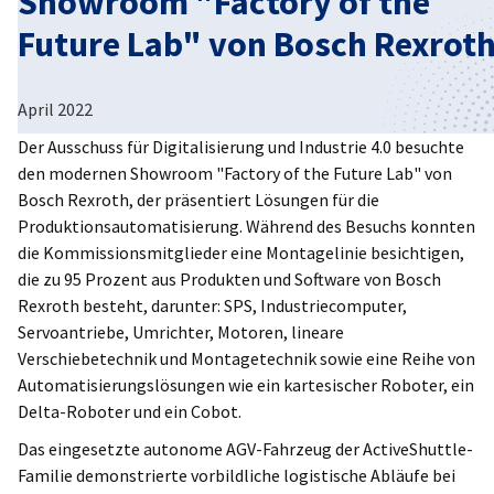
Showroom "Factory of the
Future Lab" von Bosch Rexrot
Poland
April 2022
Der Ausschuss für Digitalisierung und Industrie 4.0 besuchte
den modernen Showroom "Factory of the Future Lab" von
Bosch Rexroth, der präsentiert Lösungen für die
Produktionsautomatisierung. Während des Besuchs konnten
die Kommissionsmitglieder eine Montagelinie besichtigen,
die zu 95 Prozent aus Produkten und Software von Bosch
Rexroth besteht, darunter: SPS, Industriecomputer,
Servoantriebe, Umrichter, Motoren, lineare
Verschiebetechnik und Montagetechnik sowie eine Reihe von
Automatisierungslösungen wie ein kartesischer Roboter, ein
Delta-Roboter und ein Cobot.
Das eingesetzte autonome AGV-Fahrzeug der ActiveShuttle-
Familie demonstrierte vorbildliche logistische Abläufe bei