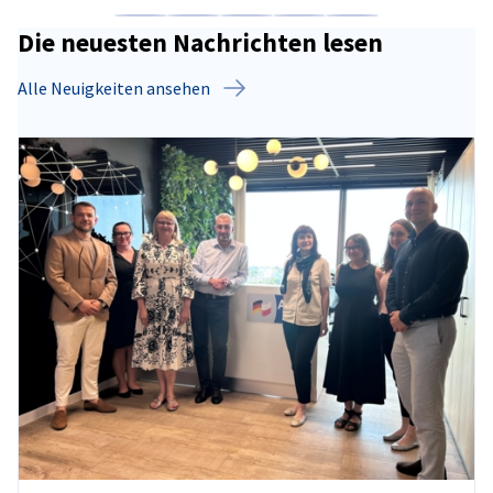
Auf Facebook teilen
Auf LinkedIn teilen
Auf X teilen
Auf Xing teilen
Kopiere URL zum C
Die neuesten Nachrichten lesen
Alle Neuigkeiten ansehen