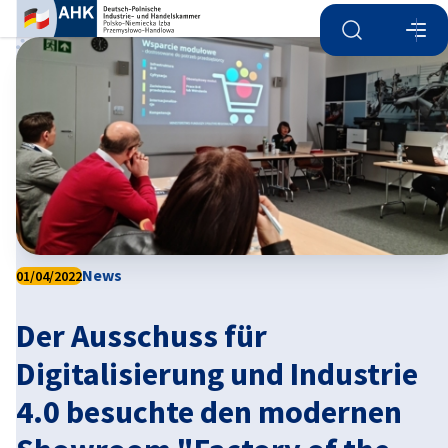
Suche öffnen
Navi
Ein
News
01/04/2022
Der Ausschuss für
German
Digitalisierung und Industrie
4.0 besuchte den modernen