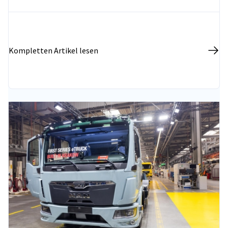
Wissen über die polnische Wirtschaft, die
Marktentwicklungsperspektiven sowie den aktuellen
Stand der deutsch-polnischen
Wirtschaftsbeziehungen zu vertiefen.
Kompletten Artikel lesen