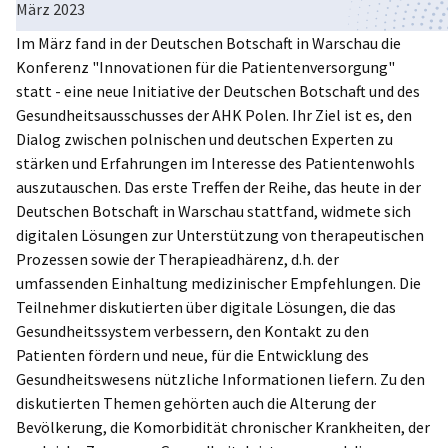
März 2023
Poland
Im März fand in der Deutschen Botschaft in Warschau die
Konferenz "Innovationen für die Patientenversorgung"
statt - eine neue Initiative der Deutschen Botschaft und des
Gesundheitsausschusses der AHK Polen. Ihr Ziel ist es, den
Dialog zwischen polnischen und deutschen Experten zu
stärken und Erfahrungen im Interesse des Patientenwohls
auszutauschen. Das erste Treffen der Reihe, das heute in der
Deutschen Botschaft in Warschau stattfand, widmete sich
digitalen Lösungen zur Unterstützung von therapeutischen
Prozessen sowie der Therapieadhärenz, d.h. der
umfassenden Einhaltung medizinischer Empfehlungen. Die
Teilnehmer diskutierten über digitale Lösungen, die das
Gesundheitssystem verbessern, den Kontakt zu den
Patienten fördern und neue, für die Entwicklung des
Gesundheitswesens nützliche Informationen liefern. Zu den
diskutierten Themen gehörten auch die Alterung der
Bevölkerung, die Komorbidität chronischer Krankheiten, der