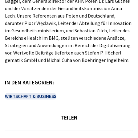
Bagger, dem Generaldirektor der AHK Polen Dr. Lars Gutheil
und der Vorsitzenden der Gesundheitskommission Anna
Lech. Unsere Referenten aus Polen und Deutschland,
darunter Piotr Węcławik, Leiter der Abteilung für Innovation
im Gesundheitsministerium, und Sebastian Zilch, Leiter des
Bereichs eHealth im BMG, stellten verschiedene Ansätze,
Strategien und Anwendungen im Bereich der Digitalisierung
vor. Wertvolle Beiträge lieferten auch Stefan P. Höcherl
gematik GmbH und Michal Čuha von Boehringer Ingelheim.
IN DEN KATEGORIEN:
WIRTSCHAFT & BUSINESS
TEILEN