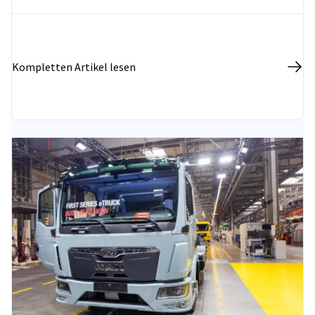
Wissen über die polnische Wirtschaft, die
Marktentwicklungsperspektiven sowie den aktuellen
Stand der deutsch-polnischen
Wirtschaftsbeziehungen zu vertiefen.
Kompletten Artikel lesen