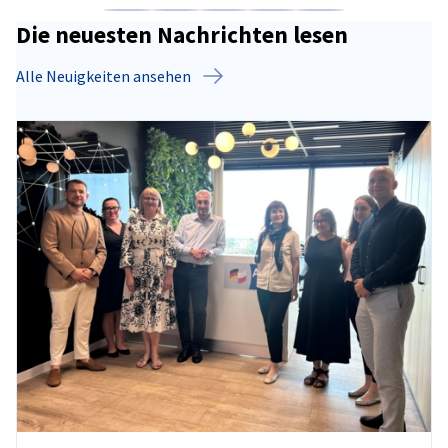
Auf Facebook teilen
Auf LinkedIn teilen
Auf X teilen
Auf Xing teilen
Kopiere URL zum C
Die neuesten Nachrichten lesen
Alle Neuigkeiten ansehen