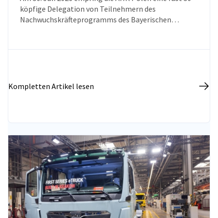
köpfige Delegation von Teilnehmern des
Nachwuchskräfteprogramms des Bayerischen
Wirtschaftsministeriums. Ziel des Besuchs war es, das
Wissen über die polnische Wirtschaft, die
Marktentwicklungsperspektiven sowie den aktuellen
Stand der deutsch-polnischen
Wirtschaftsbeziehungen zu vertiefen.
Kompletten Artikel lesen