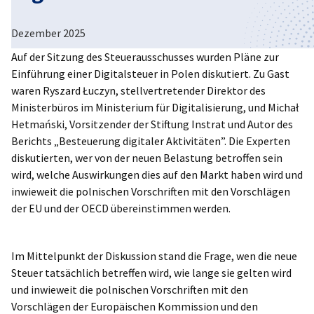
Poland
Dezember 2025
Auf der Sitzung des Steuerausschusses wurden Pläne zur
Einführung einer Digitalsteuer in Polen diskutiert. Zu Gast
waren Ryszard Łuczyn, stellvertretender Direktor des
Ministerbüros im Ministerium für Digitalisierung, und Michał
Hetmański, Vorsitzender der Stiftung Instrat und Autor des
Berichts „Besteuerung digitaler Aktivitäten”. Die Experten
diskutierten, wer von der neuen Belastung betroffen sein
wird, welche Auswirkungen dies auf den Markt haben wird und
inwieweit die polnischen Vorschriften mit den Vorschlägen
der EU und der OECD übereinstimmen werden.
Im Mittelpunkt der Diskussion stand die Frage, wen die neue
Steuer tatsächlich betreffen wird, wie lange sie gelten wird
und inwieweit die polnischen Vorschriften mit den
Vorschlägen der Europäischen Kommission und den