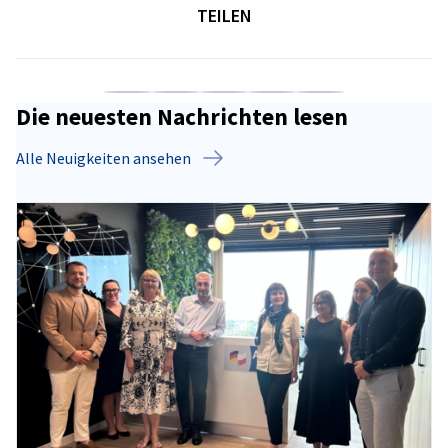
TEILEN
Auf Facebook teilen
Auf LinkedIn teilen
Auf X teilen
Auf Xing teilen
Kopiere URL zum C
Die neuesten Nachrichten lesen
Alle Neuigkeiten ansehen