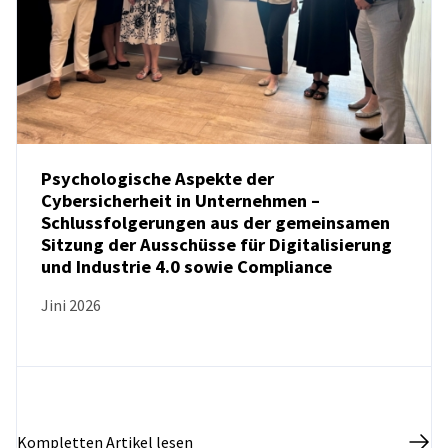
Psychologische Aspekte der
Cybersicherheit in Unternehmen –
Schlussfolgerungen aus der gemeinsamen
NEUIGKEITEN
Sitzung der Ausschüsse für Digitalisierung
und Industrie 4.0 sowie Compliance
Jini 2026
Kompletten Artikel lesen