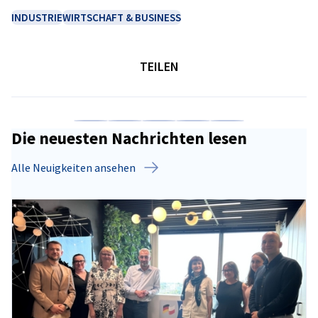
INDUSTRIE
WIRTSCHAFT & BUSINESS
TEILEN
Auf Facebook teilen
Auf LinkedIn teilen
Auf X teilen
Auf Xing teilen
Kopiere URL zum C
Die neuesten Nachrichten lesen
Alle Neuigkeiten ansehen