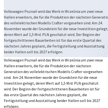
Poland
Volkswagen Poznań wird das Werk in Września um zwei neue
Hallen erweitern, die für die Produktion der nächsten Generati
des vollelektrischen Modells Crafter vorgesehen sind. Am 24.
November wurde der Grundstein für die neue Investition gelegt
deren Wert auf 1,5 Mrd. PLN geschätzt wird. Der Beginn der
fortgeschrittenen Bauarbeiten ist für das erste Quartal des
nächsten Jahres geplant, die Fertigstellung und Ausstattung
beider Hallen soll bis 2027 erfolgen.
Volkswagen Poznań wird das Werk in Września um zwei neue
Hallen erweitern, die für die Produktion der nächsten
Generation des vollelektrischen Modells Crafter vorgesehen
sind. Am 24. November wurde der Grundstein für die neue
Investition gelegt, deren Wert auf 1,5 Mrd. PLN geschätzt
wird. Der Beginn der fortgeschrittenen Bauarbeiten ist für
das erste Quartal des nächsten Jahres geplant, die
Fertigstellung und Ausstattung beider Hallen soll bis 2027
erfolgen.