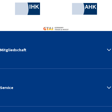
Industrie- und Handelskammer
AHK.de
Germany Trade & Invest
Mitgliedschaft
Service