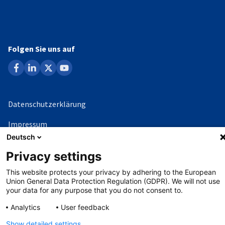
Folgen Sie uns auf
facebook
linkedin
x
youtube
Datenschutzerklärung
Impressum
Deutsch
Whistleblowing-Verfahren
Privacy settings
This website protects your privacy by adhering to the European
©
Copyright - 2026 AHK
Union General Data Protection Regulation (GDPR). We will not use
your data for any purpose that you do not consent to.
Analytics
User feedback
Show detailed settings