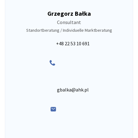
Grzegorz Bałka
Consultant
Standortberatung / Individuelle Marktberatung
+48 22 53 10 691
gbalka@ahk.pl