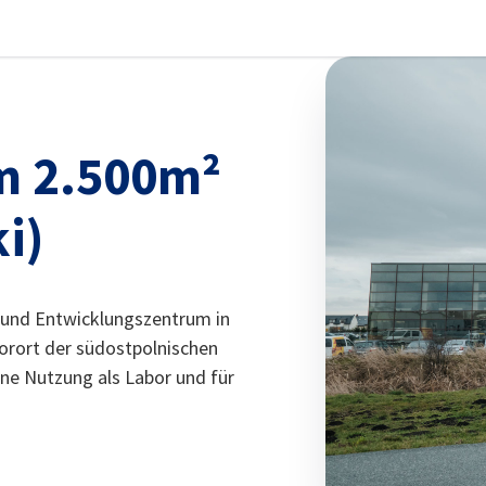
stellungen schließen
m 2.500m²
i)
 und Entwicklungszentrum in
orort der südostpolnischen
ine Nutzung als Labor und für