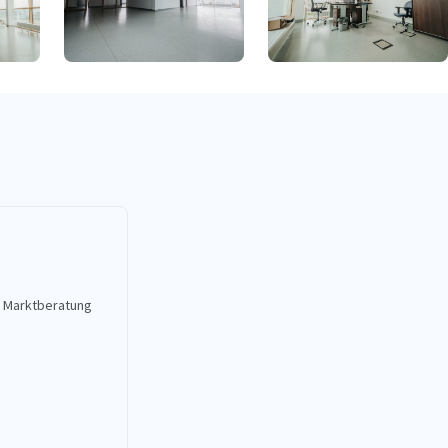
Bildbeschreibung nicht verfügbar
e Marktberatung