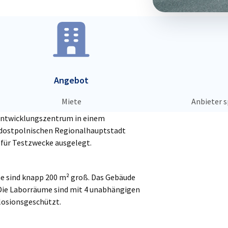
Angebot
Miete
Anbieter s
Entwicklungszentrum in einem
südostpolnischen Regionalhauptstadt
 für Testzwecke ausgelegt.
me sind knapp 200 m² groß. Das Gebäude
Die Laborräume sind mit 4 unabhängigen
losionsgeschützt.