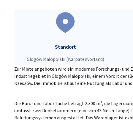
Poland
Standort
Głogów Małopolski (Karpatenvorland)
Zur Miete angeboten wird ein modernes Forschungs- und 
Industriegebiet in Głogów Małopolski, einem Vorort der 
Rzeszów. Die Immobilie ist auf eine Nutzung als Labor und
Die Büro- und Laborfläche beträgt 2.300 m², die Lagerräu
umfasst zwei Dunkelkammern (eine von 43 Meter Länge). 
Belüftungssystemen ausgestattet. Das Warenlager ist exp