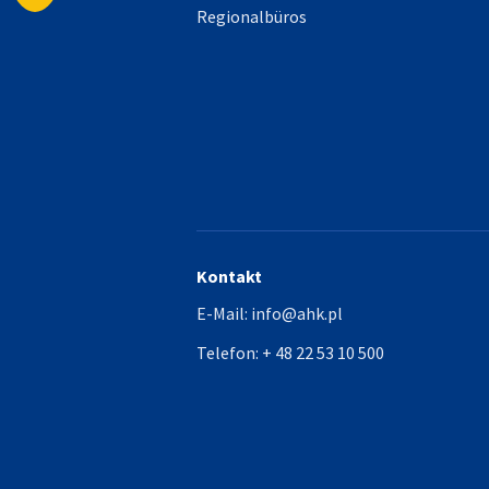
Regionalbüros
Verkleinern
Kontakt
E-Mail:
info@ahk.pl
Telefon:
+ 48 22 53 10 500