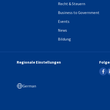
Recht & Steuern
Business to Government
Events
News
Bildung
Regionale Einstellungen
Folge
faceb
l
German
Bildbeschreibung nicht v