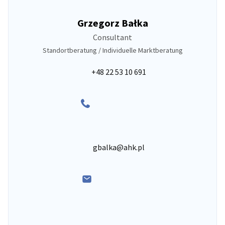
Grzegorz Bałka
Consultant
Standortberatung / Individuelle Marktberatung
+48 22 53 10 691
gbalka@ahk.pl