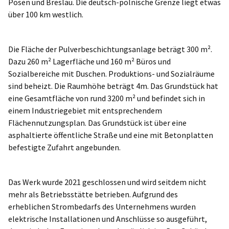
Posen und Breslau. Die deutsch-polnische Grenze liegt etwas
über 100 km westlich.
Die Fläche der Pulverbeschichtungsanlage beträgt 300 m².
Dazu 260 m² Lagerfläche und 160 m² Büros und
Sozialbereiche mit Duschen. Produktions- und Sozialräume
sind beheizt. Die Raumhöhe beträgt 4m. Das Grundstück hat
eine Gesamtfläche von rund 3200 m² und befindet sich in
einem Industriegebiet mit entsprechendem
Flächennutzungsplan. Das Grundstück ist über eine
asphaltierte öffentliche Straße und eine mit Betonplatten
befestigte Zufahrt angebunden.
Das Werk wurde 2021 geschlossen und wird seitdem nicht
mehr als Betriebsstätte betrieben. Aufgrund des
erheblichen Strombedarfs des Unternehmens wurden
elektrische Installationen und Anschlüsse so ausgeführt,