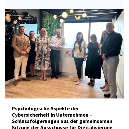
Psychologische Aspekte der
Cybersicherheit in Unternehmen –
Schlussfolgerungen aus der gemeinsamen
NEUIGKEITEN
Sitzung der Ausschüsse für Digitalisierung