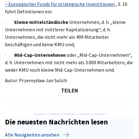
– Europäischer Fonds für strategische Investitionen
, S. 10
führt Definitionen ein:
·
kleine mittelständische
Unternehmen, d. h. „kleine
Unternehmen mit mittlerer Kapitalisierung“, d. h.
Unternehmen, die nicht mehr als 499 Mitarbeiter
beschäftigen und keine KMU sind,
·
Mid-Cap-Unternehmen
oder „Mid-Cap-Unternehmen“,
d. h. Unternehmen mit nicht mehr als 3.000 Mitarbeitern, die
weder KMU noch kleine Mid-Cap-Unternehmen sind.
Autor: Przemysław Jan Sulich
TEILEN
Auf Facebook teilen
Auf LinkedIn teilen
Auf X teilen
Auf Xing teilen
Kopiere URL zum C
Die neuesten Nachrichten lesen
Alle Neuigkeiten ansehen