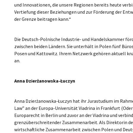
und Innovationen, die unsere Regionen bereits heute verbin
Vertiefung dieser Beziehungen und zur Förderung der Ent
der Grenze beitragen kann.“
Die Deutsch-Polnische Industrie- und Handelskammer förd
zwischen beiden Ländern. Sie unterhält in Polen fünf Büro
Posen und Kattowitz. Ihrem Netzwerk gehören aktuell kn
an.
Anna Dzierżanowska-Łuczyn
Anna Dzierżanowska-Łuczyn hat ihr Jurastudium im Rahm
Law” an der Europa-Universität Viadrina in Frankfurt (Oder)
Europarecht in Berlin und zuvor an der Viadrina und verbi
grenzüberschreitender Zusammenarbeit. Als Direktorin des
wirtschaftliche Zusammenarbeit zwischen Polen und Deuts