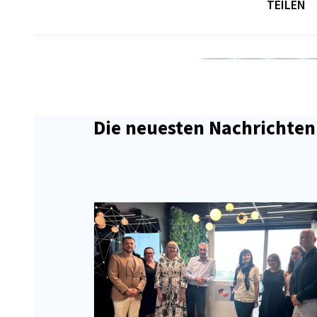
TEILEN
Auf Facebook teilen
Auf LinkedIn teil
Auf X teil
Auf
Die neuesten Nachrichten