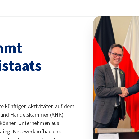
stellungen schließen
mmt
istaats
e künftigen Aktivitäten auf dem
e- und Handelskammer (AHK)
t können Unternehmen aus
nstieg, Netzwerkaufbau und