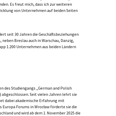
den. Es freut mich, dass ich zur weiteren
wicklung von Unternehmen auf beiden Seiten
ert seit 30 Jahren die Geschäftsbeziehungen
s, neben Breslau auch in Warschau, Danzig,
app 1.200 Unternehmen aus beiden Ländern
en des Studiengangs „German and Polish
 abgeschlossen. Seit vielen Jahren lehrt sie
ndet dabei akademische Erfahrung mit
 Europa Forums in Wrocław förderte sie die
chland und wird ab dem 1. November 2025 die