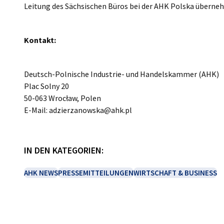
Leitung des Sächsischen Büros bei der AHK Polska überne
Kontakt:
Deutsch-Polnische Industrie- und Handelskammer (AHK)
Plac Solny 20
50-063 Wrocław, Polen
E-Mail: adzierzanowska@ahk.pl
IN DEN KATEGORIEN:
AHK NEWS
PRESSEMITTEILUNGEN
WIRTSCHAFT & BUSINESS