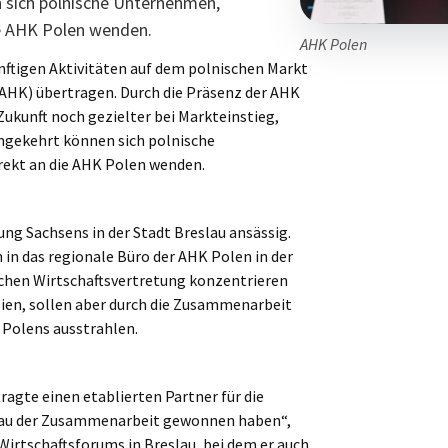
 sich polnische Unternehmen,
ie AHK Polen wenden.
AHK Polen
nftigen Aktivitäten auf dem polnischen Markt
AHK) übertragen. Durch die Präsenz der AHK
ukunft noch gezielter bei Markteinstieg,
mgekehrt können sich polnische
rekt an die AHK Polen wenden.
ung Sachsens in der Stadt Breslau ansässig.
n in das regionale Büro der AHK Polen in der
ischen Wirtschaftsvertretung konzentrieren
sien, sollen aber durch die Zusammenarbeit
Polens ausstrahlen.
ragte einen etablierten Partner für die
sbau der Zusammenarbeit gewonnen haben“,
rtschaftsforums in Breslau, bei dem er auch