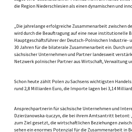
die Region Niederschlesien als einen dynamischen und inn
„Die jahrelange erfolgreiche Zusammenarbeit zwischen de
wird durch die Beauftragung auf eine neue institutionelle B
Hauptgeschäftsführer der Deutsch-Polnischen Industrie- 
30 Jahren für die bilaterale Zusammenarbeit ein. Durch u
sächsischer Unternehmen und Partner landesweit verstärk
Netzwerk polnischer Partner aus Wirtschaft, Verwaltung
Schon heute zählt Polen zu Sachsens wichtigsten Handel
rund 2,8 Milliarden Euro, die Importe lagen bei 3,14 Milliar
Ansprechpartnerin für sächsische Unternehmen und Inter
Dzierżanowska-Łuczyn, die bei ihrem Amtsantritt betont: 
zum Ziel gesetzt, die wirtschaftlichen Beziehungen zwisch
sehen ein enormes Potenzial für die Zusammenarbeit in Be