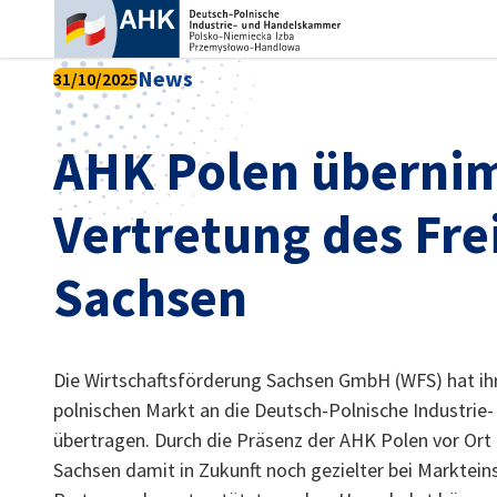
Ein
News
31/10/2025
AHK Polen überni
Vertretung des Fre
Sachsen
Die Wirtschaftsförderung Sachsen GmbH (WFS) hat ihr
German
polnischen Markt an die Deutsch-Polnische Industri
übertragen. Durch die Präsenz der AHK Polen vor Or
Sachsen damit in Zukunft noch gezielter bei Marktei