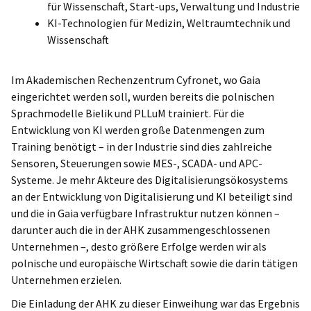
für Wissenschaft, Start-ups, Verwaltung und Industrie
KI-Technologien für Medizin, Weltraumtechnik und
Wissenschaft
Im Akademischen Rechenzentrum Cyfronet, wo Gaia
eingerichtet werden soll, wurden bereits die polnischen
Sprachmodelle Bielik und PLLuM trainiert. Für die
Entwicklung von KI werden große Datenmengen zum
Training benötigt – in der Industrie sind dies zahlreiche
Sensoren, Steuerungen sowie MES-, SCADA- und APC-
Systeme. Je mehr Akteure des Digitalisierungsökosystems
an der Entwicklung von Digitalisierung und KI beteiligt sind
und die in Gaia verfügbare Infrastruktur nutzen können –
darunter auch die in der AHK zusammengeschlossenen
Unternehmen –, desto größere Erfolge werden wir als
polnische und europäische Wirtschaft sowie die darin tätigen
Unternehmen erzielen.
Die Einladung der AHK zu dieser Einweihung war das Ergebnis