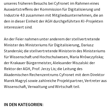
unseres früheren Besuchs bei Cyfronet im Rahmen eines
Auswärtstreffens der Kommission für Digitalisierung und
Industrie 4.0 zusammen mit Mitgliedsunternehmen, die an
den in dieser Einheit der AGH durchgeführten KI-Projekten
interessiert sind.
An der Feier nahmen unter anderem der stellvertretende
Minister des Ministeriums für Digitalisierung, Dariusz
Standerski; die stellvertretende Ministerin des Ministeriums
für Wissenschaft und Hochschulwesen, Maria Mrówczyńska;
der Krakauer Bürgermeister, Aleksander Miszalski: der
Rektor der AGH, Prof. Jerzy Lis; die Leitung des
Akademischen Rechenzentrums Cyfronet mit dem Direktor
Marek Magryś sowie zahlreiche Projektpartner, Vertreter aus
Wissenschaft, Verwaltung und Wirtschaft teil.
IN DEN KATEGORIEN: