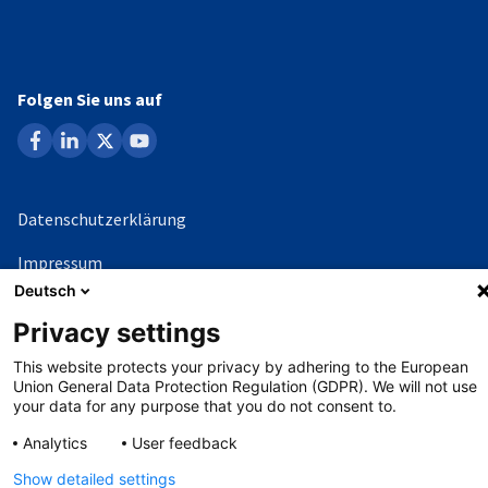
Folgen Sie uns auf
facebook
linkedin
x
youtube
Datenschutzerklärung
Impressum
Deutsch
Whistleblowing-Verfahren
Privacy settings
This website protects your privacy by adhering to the European
©
Copyright - 2026 AHK
Union General Data Protection Regulation (GDPR). We will not use
your data for any purpose that you do not consent to.
Analytics
User feedback
Show detailed settings