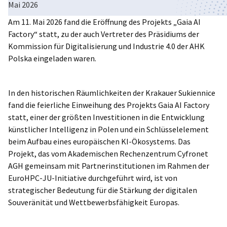
Mai 2026
Poland
Am 11. Mai 2026 fand die Eröffnung des Projekts „Gaia AI
Factory“ statt, zu der auch Vertreter des Präsidiums der
Kommission für Digitalisierung und Industrie 4.0 der AHK
Polska eingeladen waren.
In den historischen Räumlichkeiten der Krakauer Sukiennice
fand die feierliche Einweihung des Projekts Gaia AI Factory
statt, einer der größten Investitionen in die Entwicklung
künstlicher Intelligenz in Polen und ein Schlüsselelement
beim Aufbau eines europäischen KI-Ökosystems. Das
Projekt, das vom Akademischen Rechenzentrum Cyfronet
AGH gemeinsam mit Partnerinstitutionen im Rahmen der
EuroHPC-JU-Initiative durchgeführt wird, ist von
strategischer Bedeutung für die Stärkung der digitalen
Souveränität und Wettbewerbsfähigkeit Europas.