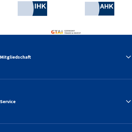
Industrie- und Handelskammer
AHK.de
Germany Trade & Invest
Mitgliedschaft
Service