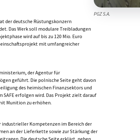
PGZ S.A.
 hat der deutsche Rüstungskonzern
det. Das Werk soll modulare Treibladungen
ektphase wird auf bis zu 120 Mio. Euro
emeinschaftsprojekt mit umfangreicher
inisterium, der Agentur für
gen geführt. Die polnische Seite geht davon
eteiligung des heimischen Finanzsektors und
AFE erfolgen wird. Das Projekt zielt darauf
mit Munition zu erhöhen.
r industrieller Kompetenzen im Bereich der
en an der Lieferkette sowie zur Stärkung der
tragen. Die deutsche Seite erklärt, neben