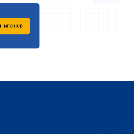
 INFO HUB
vest