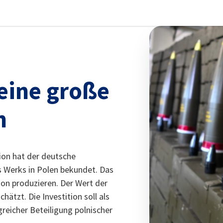
stellungen schließen
eine große
n
ion hat der deutsche
 Werks in Polen bekundet. Das
on produzieren. Der Wert der
hätzt. Die Investition soll als
eicher Beteiligung polnischer