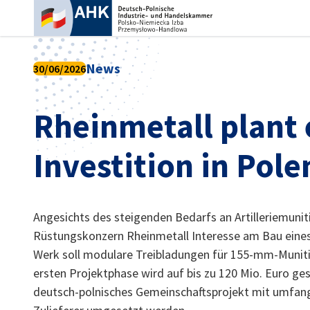
Ein
News
30/06/2026
Rheinmetall plant 
Investition in Pole
Angesichts des steigenden Bedarfs an Artilleriemunit
Rüstungskonzern Rheinmetall Interesse am Bau eines
German
Werk soll modulare Treibladungen für 155-mm-Muniti
ersten Projektphase wird auf bis zu 120 Mio. Euro gesc
deutsch-polnisches Gemeinschaftsprojekt mit umfangr