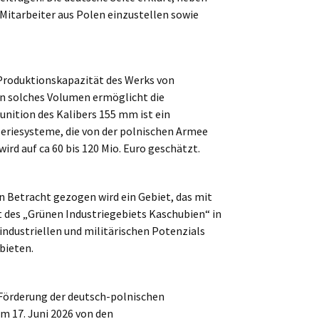
Mitarbeiter aus Polen einzustellen sowie
 Produktionskapazität des Werks von
in solches Volumen ermöglicht die
nition des Kalibers 155 mm ist ein
eriesysteme, die von der polnischen Armee
ird auf ca 60 bis 120 Mio. Euro geschätzt.
 Betracht gezogen wird ein Gebiet, das mit
des „Grünen Industriegebiets Kaschubien“ in
industriellen und militärischen Potenzials
bieten.
 Förderung der deutsch-polnischen
m 17. Juni 2026 von den