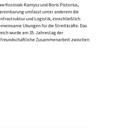
aw Kosiniak-Kamysz und Boris Pistorius,
reinbarung umfasst unter anderem die
nfrastruktur und Logistik, einschließlich
emeinsame Übungen für die Streitkräfte. Das
ich wurde am 35. Jahrestag der
d freundschaftliche Zusammenarbeit zwischen