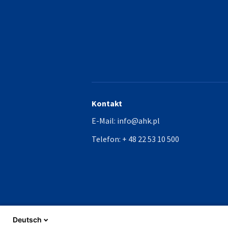
Kontakt
E-Mail:
info@ahk.pl
Telefon:
+ 48 22 53 10 500
Deutsch