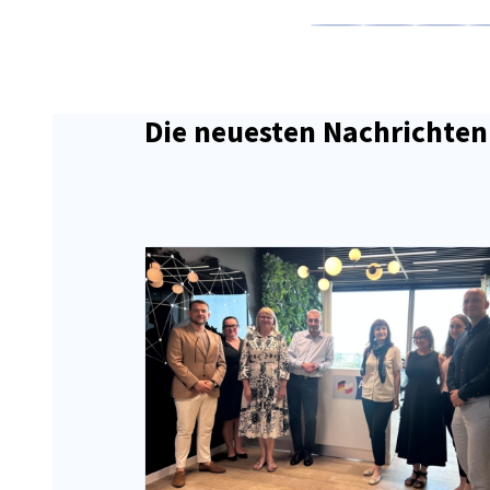
Auf Facebook teilen
Auf LinkedIn teil
Auf X teil
Auf
Die neuesten Nachrichten