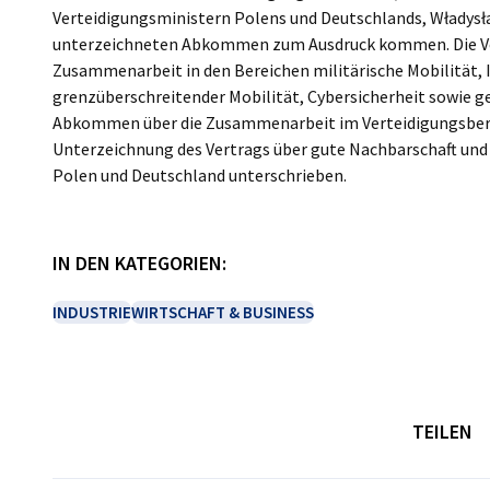
Verteidigungsministern Polens und Deutschlands, Władysł
unterzeichneten Abkommen zum Ausdruck kommen. Die Ve
Zusammenarbeit in den Bereichen militärische Mobilität, I
grenzüberschreitender Mobilität, Cybersicherheit sowie g
Abkommen über die Zusammenarbeit im Verteidigungsbere
Unterzeichnung des Vertrags über gute Nachbarschaft un
Polen und Deutschland unterschrieben.
IN DEN KATEGORIEN:
INDUSTRIE
WIRTSCHAFT & BUSINESS
TEILEN