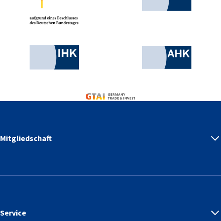
Industrie- und Handelskammer
AHK.de
Germany Trade & Invest
Mitgliedschaft
Service