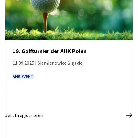
19. Golfturnier der AHK Polen
11.09.2025 | Siemianowice Śląskie
VERANSTALTUNG
AHK EVENT
Jetzt registrieren