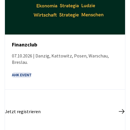
Finanzclub
07.10.2026 | Danzig, Kattowitz, Posen, Warschau,
VERANSTALTUNG
Breslau.
AHK EVENT
Jetzt registrieren