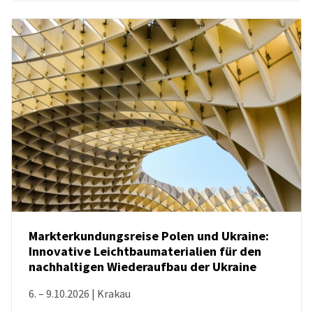
Markterkundungsreise Polen und Ukraine:
Innovative Leichtbaumaterialien für den
nachhaltigen Wiederaufbau der Ukraine
VERANSTALTUNG
6. – 9.10.2026 | Krakau