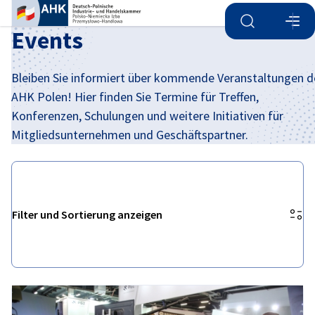
Suche öffnen
Navi
Ein
Events
Bleiben Sie informiert über kommende Veranstaltungen d
AHK Polen! Hier finden Sie Termine für Treffen,
Konferenzen, Schulungen und weitere Initiativen für
Mitgliedsunternehmen und Geschäftspartner.
Filter und Sortierung anzeigen
Filteroptionen wurden erfolgreich aktualisiert
German