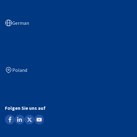
German
Poland
Folgen Sie uns auf
facebook
linkedin
x
youtube