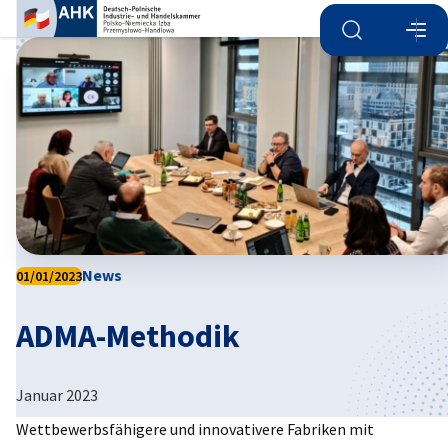
Suche öffnen
Navi
Ein
News
01/01/2023
ADMA-Methodik
German
Januar 2023
Wettbewerbsfähigere und innovativere Fabriken mit