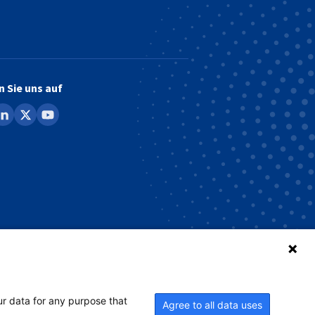
n Sie uns auf
ook
inkedin
x
youtube
ur data for any purpose that
Agree to all data uses