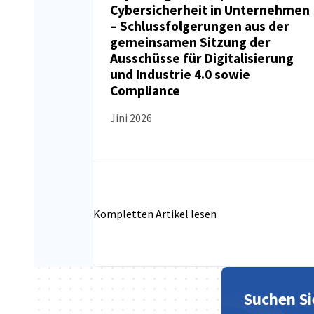
Cybersicherheit in Unternehmen
NEUIGKEITEN
– Schlussfolgerungen aus der
gemeinsamen Sitzung der
Ausschüsse für Digitalisierung
und Industrie 4.0 sowie
Compliance
Jini 2026
Kompletten Artikel lesen
Suchen Si