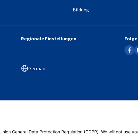
Bildung
Regionale Einstellungen
Folge
faceb
l
German
Poland
Union General Data Protection Regulation (GDPR). We will not use yo