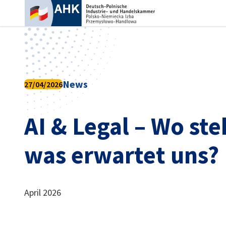
Ein
News
27/04/2026
AI & Legal – Wo st
was erwartet uns?
German
April 2026