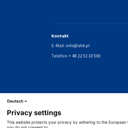
Kontakt
E-Mail:
info@ahk.pl
Telefon:
+ 48 22 53 10 500
Deutsch
Privacy settings
This website protects your privacy by adhering to the European 
you do not consent to.